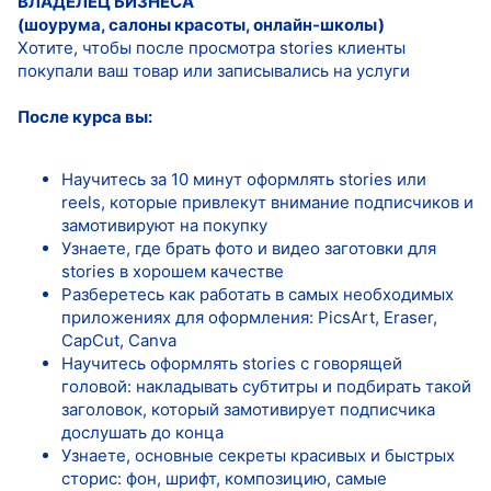
ВЛАДЕЛЕЦ БИЗНЕСА
(шоурума, салоны красоты, онлайн-школы)
Хотите, чтобы после просмотра stories клиенты
покупали ваш товар или записывались на услуги
После курса вы:
Научитесь за 10 минут оформлять stories или
reels, которые привлекут внимание подписчиков и
замотивируют на покупку
Узнаете, где брать фото и видео заготовки для
stories в хорошем качестве
Разберетесь как работать в самых необходимых
приложениях для оформления: PicsArt, Eraser,
CapCut, Canva
Научитесь оформлять stories с говорящей
головой: накладывать субтитры и подбирать такой
заголовок, который замотивирует подписчика
дослушать до конца
Узнаете, основные секреты красивых и быстрых
сторис: фон, шрифт, композицию, самые