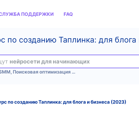
СЛУЖБА ПОДДЕРЖКИ
FAQ
рс по созданию Таплинка: для блога
ищут
нейросети для начинающих
SEO и SMM, Поисковая оптимизация и продвижение
урс по созданию Таплинка: для блога и бизнеса (2023)