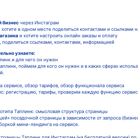
й бизнес
через Инстаграм
 хотите в одном месте поделиться контактами и ссылками н
агазина
и хотите настроить онлайн заказы и оплату
, поделиться ссылками, контактами, информацией
ельно узнаете:
линк и для чего он нужен
аплинк, поймем для кого он нужен и в каких сферах испол
й.
а сервисе, обзор тарифов, обзор функционала сервиса
с: регистрацию, тарифы, проверим каждую функцию сервиса 
тотипа Таплинк: смысловая структура страницы
й» посадочной страницы в зависимости от запроса (бизнес,
сборкой мини-лендинга на сервисе.
страницы Таплинк для Инстаграм (на бесплатной версии) по