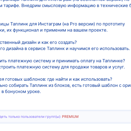
м тарифе. Внедрим смысловую информацию в технические б
ицы Таплинк для Инстаграм (на Pro версии) по прототипу
и, их функционал и применим на вашем проекте.
ственный дизайн и как его создать?
о дизайна в сервисе Таплинк и научимся его использовать.
ить платежную систему и принимать оплату на Таплинке?
строить платежную систему для продажи товаров и услуг.
ея готовых шаблонов: где найти и как использовать?
ьно собирать Таплинк из блоков, есть готовый шаблон с ори
 в бонусном уроке.
еть только пользователи групп(ы):
PREMIUM