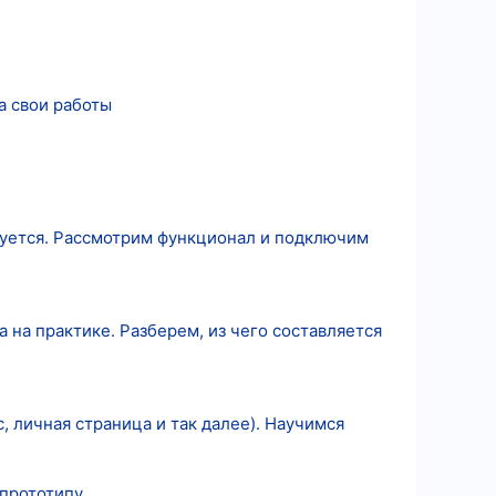
а свои работы
ьзуется. Рассмотрим функционал и подключим
на практике. Разберем, из чего составляется
 личная страница и так далее). Научимся
 прототипу