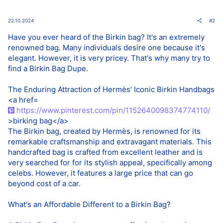
22.10.2024
#2
Have you ever heard of the Birkin bag? It's an extremely
renowned bag. Many individuals desire one because it's
elegant. However, it is very pricey. That's why many try to
find a Birkin Bag Dupe.
The Enduring Attraction of Hermès' Iconic Birkin Handbags
<a href=
https://www.pinterest.com/pin/1152640098374774110/
>birking bag</a>
The Birkin bag, created by Hermès, is renowned for its
remarkable craftsmanship and extravagant materials. This
handcrafted bag is crafted from excellent leather and is
very searched for for its stylish appeal, specifically among
celebs. However, it features a large price that can go
beyond cost of a car.
What's an Affordable Different to a Birkin Bag?