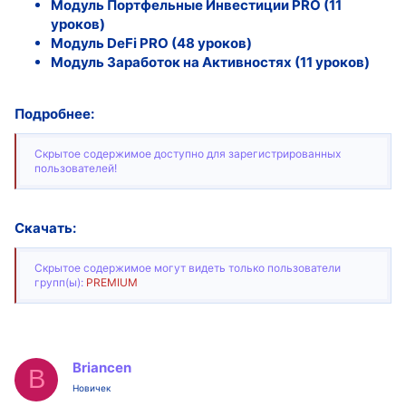
Модуль Портфельные Инвестиции PRO (11
уроков)
Модуль DeFi PRO (48 уроков)
Модуль Заработок на Активностях (11 уроков)
Подробнее:
Скрытое содержимое доступно для зарегистрированных
пользователей!
Скачать:
Скрытое содержимое могут видеть только пользователи
групп(ы):
PREMIUM
Briancen
B
Новичек