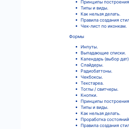
Принципы построения
Типы и виды.
Как нельзя делать.
Правила создания сти
Чек-лист по иконкам.
Формы
Инпуты.
Выпадающие списки.
Календарь (выбор дат)
Слайдеры.
Радиобаттоны.
Чекбоксы.
Текстареа.
Тоглы / свитчеры.
Кнопки.
Принципы построения
Типы и виды.
Как нельзя делать.
Проработка состояний
Правила создания сти