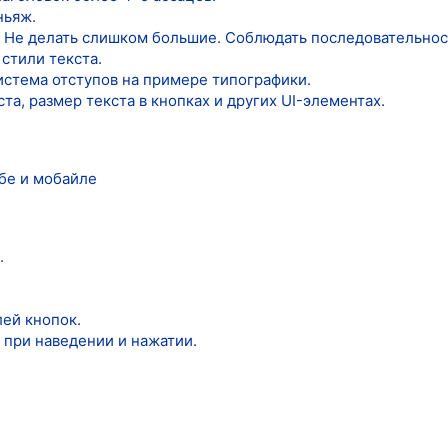
ньяж.
 Не делать слишком большие. Соблюдать последовательнос
 стили текста.
истема отступов на примере типографики.
та, размер текста в кнопках и других UI-элементах.
ебе и мобайле
.
лей кнопок.
 при наведении и нажатии.