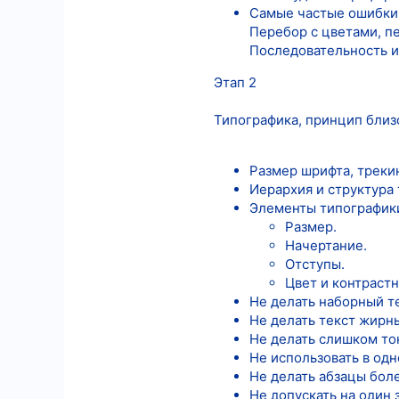
Самые частые ошибки 
Перебор с цветами, пе
Последовательность и
Этап 2
Типографика, принцип близ
Размер шрифта, трекин
Иерархия и структура 
Элементы типографик
Размер.
Начертание.
Отступы.
Цвет и контрастн
Не делать наборный т
Не делать текст жирн
Не делать слишком тон
Не использовать в одн
Не делать абзацы боле
Не допускать на один 