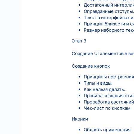
Достаточный интерли
Оправданные отступы.
Текст в интерфейсах и
Принцип близости и с
Размер наборного текс
Этап 3
Создание UI элементов в в
Создание кнопок
Принципы построения
Типы и виды.
Как нельзя делать.
Правила создания сти
Проработка состояний
Чек-лист по кнопкам.
Иконки
Область применения.