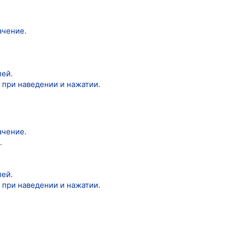
ачение.
лей.
 при наведении и нажатии.
ачение.
.
лей.
 при наведении и нажатии.