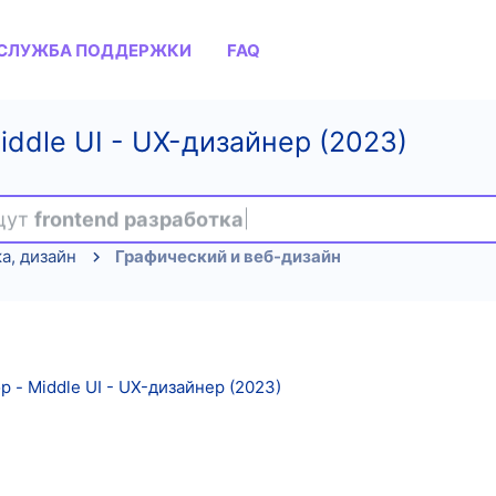
СЛУЖБА ПОДДЕРЖКИ
FAQ
iddle UI - UX-дизайнер (2023)
ищут
frontend разработка
а, дизайн
Графический и веб-дизайн
 - Middle UI - UX-дизайнер (2023)