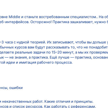
ровне Middle и станьте востребованным специалистом.. На 
б-интерфейсов. Осторожно! Практика зашкаливает, нужно б
3 часа с нудной теорией. Их записывают, чтобы вы дольше у
обычных курсов вам будут рассказывать то, что не понадоби
делаете реальные задачи по 15–20 минут, а мы их проверяем
к — не знания, а практика. Ещё лучше — практика, основан
ой идеи и имитация рабочего процесса.
енсы, ошибки
и некачественных работ. Какие отличия и принципы.
сов и список ресурсов. Как работать с референсами.