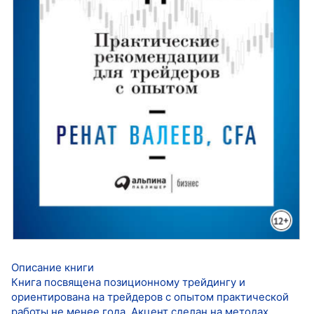
Описание книги
Книга посвящена позиционному трейдингу и
ориентирована на трейдеров с опытом практической
работы не менее года. Акцент сделан на методах