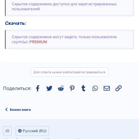
Скрытое содержимое доступно для зарегистрированных
пользователей!
Скачать:
Скрытое содержимое могут видеть только пользователи
групп(ы):
PREMIUM
Для ответа нужно войти/зарегистрироваться
Facebook
Twitter
Reddit
Pinterest
Tumblr
WhatsApp
Электронная
Ссылка
Поделиться:
Бизнес книги
iO
Русский (RU)