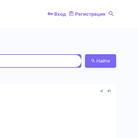
Вход
Регистрация
Найти
#1