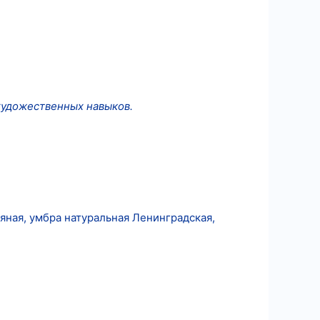
художественных навыков.
яная, умбра натуральная Ленинградская,