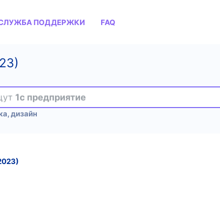
СЛУЖБА ПОДДЕРЖКИ
FAQ
23)
ищут
1с предприятие
ка, дизайн
2023)