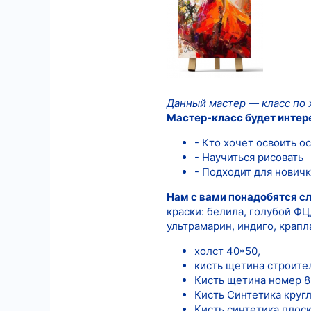
11
18
Данный мастер — класс по 
Мастер-класс будет интер
- Кто хочет освоить 
- Научиться рисовать
- Подходит для новичк
Нам с вами понадобятся 
краски: белила, голубой ФЦ
ультрамарин, индиго, крапл
холст 40*50,
кисть щетина строите
Кисть щетина номер 8
Кисть Синтетика кругл
Кисть синтетика плос