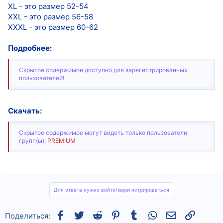
XL - это размер 52-54
XXL - это размер 56-58
XXXL - это размер 60-62
Подробнее:
Скрытое содержимое доступно для зарегистрированных
пользователей!
Скачать:
Скрытое содержимое могут видеть только пользователи
групп(ы):
PREMIUM
Для ответа нужно войти/зарегистрироваться
Facebook
Twitter
Reddit
Pinterest
Tumblr
WhatsApp
Электронная
Ссылка
Поделиться: