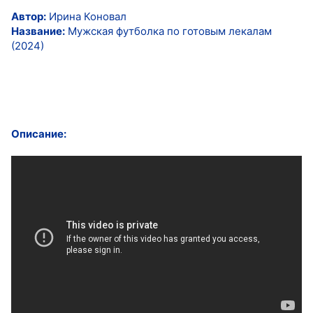
Автор:
Ирина Коновал
Название:
Мужская футболка по готовым лекалам
(2024)
Описание: