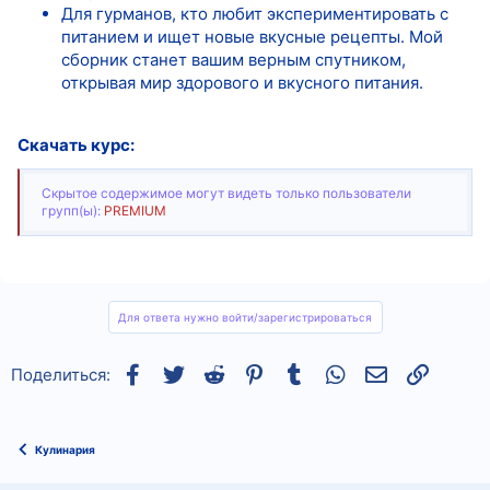
Для гурманов, кто любит экспериментировать с
питанием и ищет новые вкусные рецепты. Мой
сборник станет вашим верным спутником,
открывая мир здорового и вкусного питания.
Скачать курс:
Скрытое содержимое могут видеть только пользователи
групп(ы):
PREMIUM
Для ответа нужно войти/зарегистрироваться
Facebook
Twitter
Reddit
Pinterest
Tumblr
WhatsApp
Электронная
Ссылка
Поделиться:
Кулинария