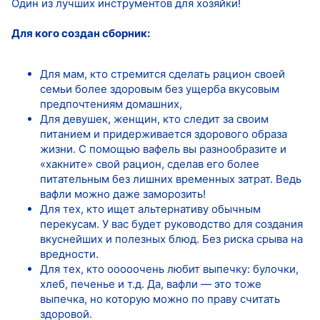
Один из лучших инструментов для хозяйки!
Для кого создан сборник:
Для мам, кто стремится сделать рацион своей
семьи более здоровым без ущерба вкусовым
предпочтениям домашних,
Для девушек, женщин, кто следит за своим
питанием и придерживается здорового образа
жизни. С помощью вафель вы разнообразите и
«хакните» свой рацион, сделав его более
питательным без лишних временных затрат. Ведь
вафли можно даже заморозить!
Для тех, кто ищет альтернативу обычным
перекусам. У вас будет руководство для создания
вкуснейших и полезных блюд. Без риска срыва на
вредности.
Для тех, кто ооооочень любит выпечку: булочки,
хлеб, печенье и т.д. Да, вафли — это тоже
выпечка, но которую можно по праву считать
здоровой.