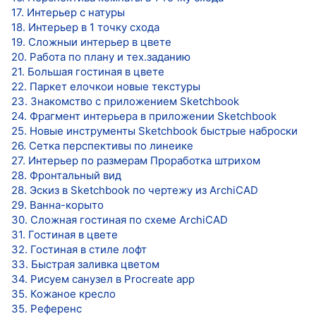
17. Интерьер с натуры
18. Интерьер в 1 точку схода
19. Сложныи интерьер в цвете
20. Работа по плану и тех.заданию
21. Большая гостиная в цвете
22. Паркет елочкои новые текстуры
23. Знакомство с приложением Sketchbook
24. Фрагмент интерьера в приложении Sketchbook
25. Новые инструменты Sketchbook быстрые наброски
26. Сетка перспективы по линеике
27. Интерьер по размерам Проработка штрихом
28. Фронтальный вид
28. Эскиз в Sketchbook по чертежу из ArchiCAD
29. Ванна-корыто
30. Сложная гостиная по схеме ArchiCAD
31. Гостиная в цвете
32. Гостиная в стиле лофт
33. Быстрая заливка цветом
34. Рисуем санузел в Procreate app
35. Кожаное кресло
35. Референс