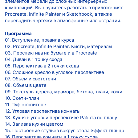
элементов мебели до сложных интерьерных
композиций. Вы научитесь работать в приложениях
Procreate, Infinite Painter и Sketchbook, а также
переводить чертежи в атмосферные иллюстрации.
Программа
01. Вступление, правила курса
02. Procreate, Infinite Painter. Кисти, материалы
03. Перспектива на бумаге и в Procreate
04. Диван в 1 точку схода
05. Перспектива в 2 точки схода
06. Сложное кресло в угловои перспективе
07. Объем и светотени
08. Объем в цвете
09. Текстуры дерева, мрамора, бетона, ткани, кожи
10. Скетч-план
11. Пуф с капитоне
12. Угловая перспектива комнаты
13. Кухня в угловои перспективе Работа по плану
14. Заливка кухни цветом
15. Построение стульев вокруг стола Эффект глянца
16. Перспектива комнаты в 1 точку схода