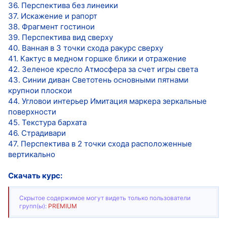
36. Перспектива без линеики
37. Искажение и рапорт
38. Фрагмент гостинои
39. Перспектива вид сверху
40. Ванная в 3 точки схода ракурс сверху
41. Кактус в медном горшке блики и отражение
42. Зеленое кресло Атмосфера за счет игры света
43. Синии диван Светотень основными пятнами
крупнои плоскои
44. Угловои интерьер Имитация маркера зеркальные
поверхности
45. Текстура бархата
46. Страдивари
47. Перспектива в 2 точки схода расположенные
вертикально
Скачать курс:
Скрытое содержимое могут видеть только пользователи
групп(ы):
PREMIUM