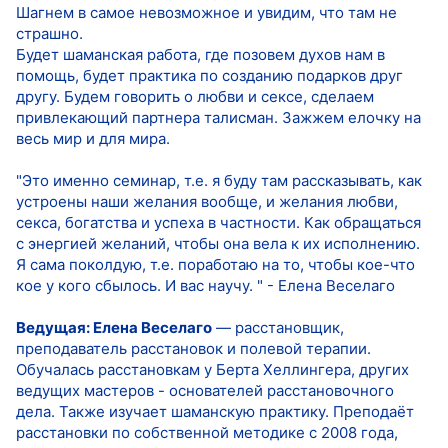
Шагнем в самое невозможное и увидим, что там не
страшно.
Будет шаманская работа, где позовем духов нам в
помощь, будет практика по созданию подарков друг
другу. Будем говорить о любви и сексе, сделаем
привлекающий партнера талисман. Зажжем елочку на
весь мир и для мира.
"Это именно семинар, т.е. я буду там рассказывать, как
устроены наши желания вообще, и желания любви,
секса, богатства и успеха в частности. Как обращаться
с энергией желаний, чтобы она вела к их исполнению.
Я сама поколдую, т.е. поработаю на то, чтобы кое-что
кое у кого сбылось. И вас научу. " - Елена Веселаго
Ведущая: Елена Веселаго
— расстановщик,
преподаватель расстановок и полевой терапии.
Обучалась расстановкам у Берта Хеллингера, других
ведущих мастеров - основателей расстановочного
дела. Также изучает шаманскую практику. Преподаёт
расстановки по собственной методике с 2008 года,