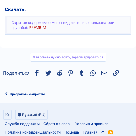
Скачать:
Скрытое содержимое могут видеть только пользователи
групп(ы):
PREMIUM
Для ответа нужно войти/зарегистрироваться
Facebook
Twitter
Reddit
Pinterest
Tumblr
WhatsApp
Электронная
Ссылка
Поделиться:
Программы и скрипты
iO
Русский (RU)
Служба поддержки
Обратная связь
Условия и правила
Политика конфиденциальности
Помощь
Главная
R
S