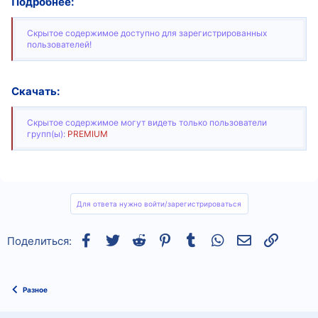
Подробнее:
Скрытое содержимое доступно для зарегистрированных
пользователей!
Скачать:
Скрытое содержимое могут видеть только пользователи
групп(ы):
PREMIUM
Для ответа нужно войти/зарегистрироваться
Facebook
Twitter
Reddit
Pinterest
Tumblr
WhatsApp
Электронная
Ссылка
Поделиться:
Разное