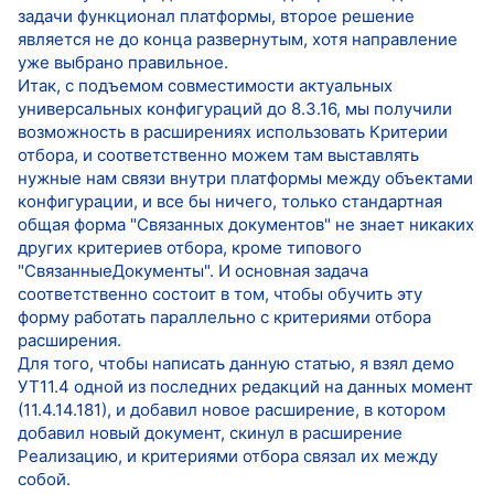
задачи функционал платформы, второе решение
является не до конца развернутым, хотя направление
уже выбрано правильное.
Итак, с подъемом совместимости актуальных
универсальных конфигураций до 8.3.16, мы получили
возможность в расширениях использовать Критерии
отбора, и соответственно можем там выставлять
нужные нам связи внутри платформы между объектами
конфигурации, и все бы ничего, только стандартная
общая форма "Связанных документов" не знает никаких
других критериев отбора, кроме типового
"СвязанныеДокументы". И основная задача
соответственно состоит в том, чтобы обучить эту
форму работать параллельно с критериями отбора
расширения.
Для того, чтобы написать данную статью, я взял демо
УТ11.4 одной из последних редакций на данных момент
(11.4.14.181), и добавил новое расширение, в котором
добавил новый документ, скинул в расширение
Реализацию, и критериями отбора связал их между
собой.