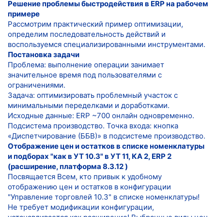
Решение проблемы быстродействия в ERP на рабочем
примере
Рассмотрим практический пример оптимизации,
определим последовательность действий и
воспользуемся специализированными инструментами.
Постановка задачи
Проблема: выполнение операции занимает
значительное время под пользователями с
ограничениями.
Задача: оптимизировать проблемный участок с
минимальными переделками и доработками.
Исходные данные: ERP ~700 онлайн одновременно.
Подсистема производство. Точка входа: кнопка
«Диспетчирование (ББВ)» в подсистеме производство.
Отображение цен и остатков в списке номенклатуры
и подборах "как в УТ 10.3" в УТ 11, КА 2, ERP 2
(расширение, платформа 8.3.12 )
Посвящается Всем, кто привык к удобному
отображению цен и остатков в конфигурации
"Управление торговлей 10.3" в списке номенклатуры!
Не требует модификации конфигурации,