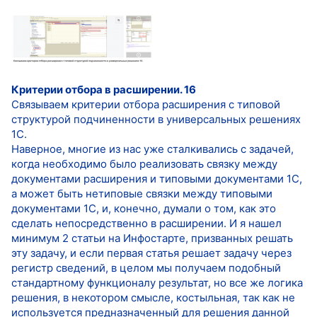
Критерии отбора в расширении. 16
Связываем критерии отбора расширения с типовой
структурой подчиненности в универсальных решениях
1С.
Наверное, многие из нас уже сталкивались с задачей,
когда необходимо было реализовать связку между
документами расширения и типовыми документами 1С,
а может быть нетиповые связки между типовыми
документами 1С, и, конечно, думали о том, как это
сделать непосредственно в расширении. И я нашел
минимум 2 статьи на Инфостарте, призванных решать
эту задачу, и если первая статья решает задачу через
регистр сведений, в целом мы получаем подобный
стандартному функционалу результат, но все же логика
решения, в некотором смысле, костыльная, так как не
используется предназначенный для решения данной