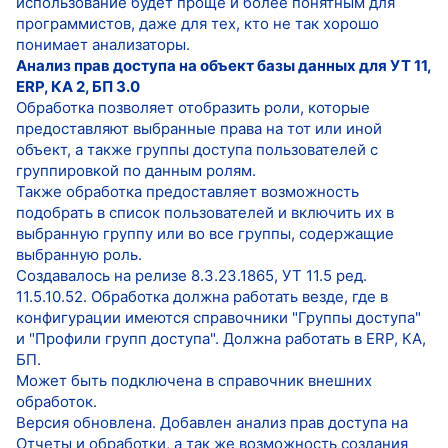
использование будет проще и более понятным для
программистов, даже для тех, кто не так хорошо
понимает анализаторы.
Анализ прав доступа на объект базы данных для УТ 11,
ERP, КА 2, БП 3.0
Обработка позволяет отобразить роли, которые
предоставляют выбранные права на тот или иной
объект, а также группы доступа пользователей с
группировкой по данным ролям.
Также обработка предоставляет возможность
подобрать в список пользователей и включить их в
выбранную группу или во все группы, содержащие
выбранную роль.
Создавалось на релизе 8.3.23.1865, УТ 11.5 ред.
11.5.10.52. Обработка должна работать везде, где в
конфигурации имеются справочники "Группы доступа"
и "Профили групп доступа". Должна работать в ERP, КА,
БП.
Может быть подключена в справочник внешних
обработок.
Версия обновлена. Добавлен анализ прав доступа на
Отчеты и обработки, а так же возможность создания