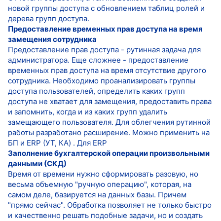
новой группы доступа с обновлением таблиц ролей и
дерева групп доступа.
Предоставление временных прав доступа на время
замещения сотрудника
Предоставление прав доступа - рутинная задача для
администратора. Еще сложнее - предоставление
временных прав доступа на время отсутствие другого
сотрудника. Необходимо проанализировать группы
доступа пользователей, определить каких групп
доступа не хватает для замещения, предоставить права
и запомнить, когда и из каких групп удалить
замещающего пользователя. Для облегчения рутинной
работы разработано расширение. Можно применить на
БП и ERP (УТ, КА) . Для ERP
Заполнение бухгалтерской операции произвольными
данными (СКД)
Время от времени нужно сформировать разовую, но
весьма объемную "ручную операцию", которая, на
самом деле, базируется на данных базы. Причем
"прямо сейчас". Обработка позволяет не только быстро
и качественно решать подобные задачи, но и создать