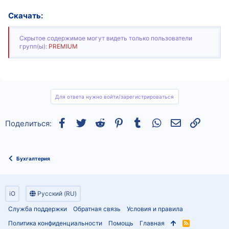
Скачать:
Скрытое содержимое могут видеть только пользователи
групп(ы):
PREMIUM
Для ответа нужно войти/зарегистрироваться
Facebook
Twitter
Reddit
Pinterest
Tumblr
WhatsApp
Электронная
Ссылка
Поделиться:
Бухгалтерия
iO
Русский (RU)
Служба поддержки
Обратная связь
Условия и правила
Политика конфиденциальности
Помощь
Главная
R