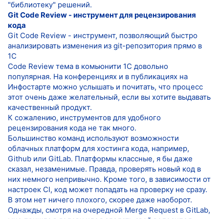
"библиотеку" решений.
Git Code Review - инструмент для рецензирования
кода
Git Code Review - инструмент, позволяющий быстро
анализировать изменения из git-репозитория прямо в
1С
Code Review тема в комьюнити 1С довольно
популярная. На конференциях и в публикациях на
Инфостарте можно услышать и почитать, что процесс
этот очень даже желательный, если вы хотите выдавать
качественный продукт.
К сожалению, инструментов для удобного
рецензирования кода не так много.
Большинство команд используют возможности
облачных платформ для хостинга кода, например,
Github или GitLab. Платформы классные, я бы даже
сказал, незаменимые. Правда, проверять новый код в
них немного непривычно. Кроме того, в зависимости от
настроек CI, код может попадать на проверку не сразу.
В этом нет ничего плохого, скорее даже наоборот.
Однажды, смотря на очередной Merge Request в GitLab,