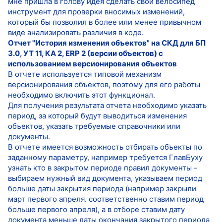
мне пришла в голову идея сделать свой велосипед
инструмент для проверки вносимых изменений,
который бы позволил в более или менее привычном
виде анализировать различия в коде.
Отчет "История изменения объектов" на СКД для БП
3.0, УТ 11, КА 2, ERP 2 (версии объектов) с
использованием версионирования объектов
В отчете используется типовой механизм
версионирования объектов, поэтому для его работы
необходимо включить этот функционал.
Для получения результата отчета необходимо указать
период, за который будут выводиться изменения
объектов, указать требуемые справочники или
документы.
В отчете имеется возможность отбирать объекты по
заданному параметру, например требуется ГлавБуху
узнать кто в закрытом периоде правил документы -
выбираем нужный вид документа, указываем период
больше даты закрытия периода (например закрыли
март первого апреля. соответственно ставим период
больше первого апреля), а в отборе ставим дату
документа меньше даты окончания закрытого периода