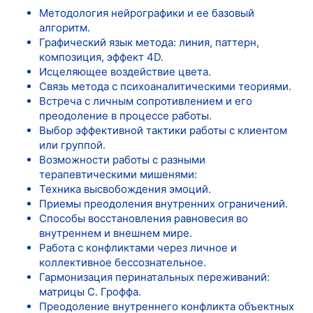
Методология нейрографики и ее базовый
алгоритм.
Графический язык метода: линия, паттерн,
композиция, эффект 4D.
Исцеляющее воздействие цвета.
Связь метода с психоаналитическими теориями.
Встреча с личным сопротивлением и его
преодоление в процессе работы.
Выбор эффективной тактики работы с клиентом
или группой.
Возможности работы с разными
терапевтическими мишенями:
Техника высвобождения эмоций.
Приемы преодоления внутренних ограничений.
Способы восстановления равновесия во
внутреннем и внешнем мире.
Работа с конфликтами через личное и
коллективное бессознательное.
Гармонизация перинатальных переживаний:
матрицы С. Гроффа.
Преодоление внутреннего конфликта объектных