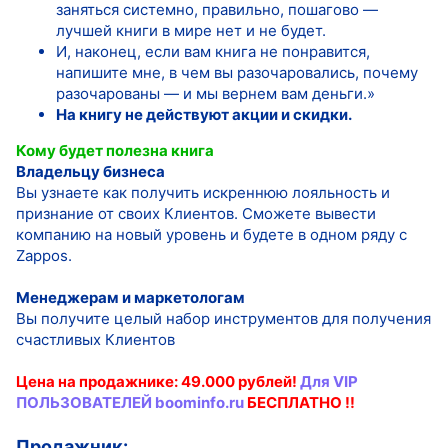
заняться системно, правильно, пошагово —
лучшей книги в мире нет и не будет.
И, наконец, если вам книга не понравится,
напишите мне, в чем вы разочаровались, почему
разочарованы — и мы вернем вам деньги.»
На книгу не действуют акции и скидки.
Кому будет полезна книга
Владельцу бизнеса
Вы узнаете как получить искреннюю лояльность и
признание от своих Клиентов. Сможете вывести
компанию на новый уровень и будете в одном ряду с
Zappos.
Менеджерам и маркетологам
Вы получите целый набор инструментов для получения
счастливых Клиентов
Цена на продажнике: 49.000 рублей!
Для VIP
ПОЛЬЗОВАТЕЛЕЙ
boominfo.ru
БЕСПЛАТНО !!
Продажник: