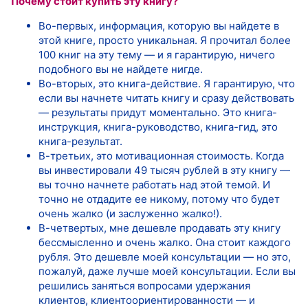
Почему стоит купить эту книгу?
Во-первых, информация, которую вы найдете в
этой книге, просто уникальная. Я прочитал более
100 книг на эту тему — и я гарантирую, ничего
подобного вы не найдете нигде.
Во-вторых, это книга-действие. Я гарантирую, что
если вы начнете читать книгу и сразу действовать
— результаты придут моментально. Это книга-
инструкция, книга-руководство, книга-гид, это
книга-результат.
В-третьих, это мотивационная стоимость. Когда
вы инвестировали 49 тысяч рублей в эту книгу —
вы точно начнете работать над этой темой. И
точно не отдадите ее никому, потому что будет
очень жалко (и заслуженно жалко!).
В-четвертых, мне дешевле продавать эту книгу
бессмысленно и очень жалко. Она стоит каждого
рубля. Это дешевле моей консультации — но это,
пожалуй, даже лучше моей консультации. Если вы
решились заняться вопросами удержания
клиентов, клиентоориентированности — и