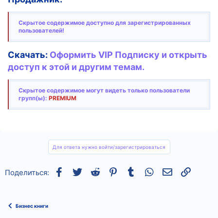
Скрытое содержимое доступно для зарегистрированных
пользователей!
Скачать:
Оформить VIP Подписку и открыть
доступ к этой и другим темам.
Скрытое содержимое могут видеть только пользователи
групп(ы):
PREMIUM
Для ответа нужно войти/зарегистрироваться
Facebook
Twitter
Reddit
Pinterest
Tumblr
WhatsApp
Электронная
Ссылка
Поделиться:
Бизнес книги