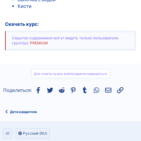
Кисти
Скачать курс:
Скрытое содержимое могут видеть только пользователи
групп(ы):
PREMIUM
Для ответа нужно войти/зарегистрироваться
Facebook
Twitter
Reddit
Pinterest
Tumblr
WhatsApp
Электронная
Ссылка
Поделиться:
Дети и родители
iO
Русский (RU)