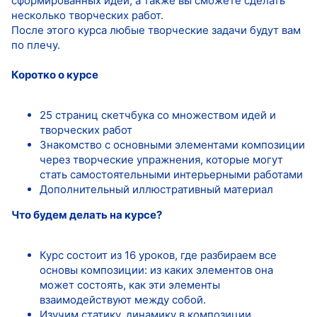
сформированных идей, а также вы сможете сделать
несколько творческих работ.
После этого курса любые творческие задачи будут вам
по плечу.
Коротко о курсе
25 страниц скетчбука со множеством идей и
творческих работ
Знакомство с основными элементами композиции
через творческие упражнения, которые могут
стать самостоятельными интерьерными работами
Дополнительный иллюстративный материал
Что будем делать на курсе?
Курс состоит из 16 уроков, где разбираем все
основы композиции: из каких элементов она
может состоять, как эти элементы
взаимодействуют между собой.
Изучим статику, динамику в композиции.