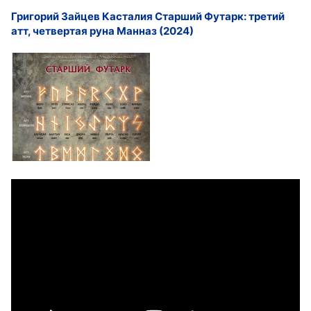
Григорий Зайцев Касталия Старший Футарк: третий
атт, четвертая руна Манназ (2024)