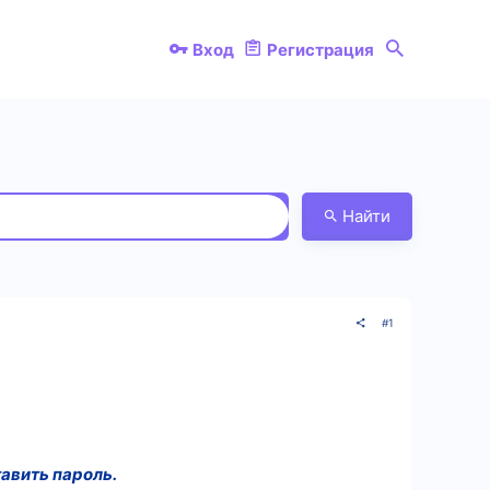
Вход
Регистрация
Найти
#1
тавить пароль.