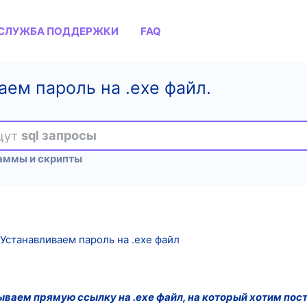
СЛУЖБА ПОДДЕРЖКИ
FAQ
аем пароль на .exe файл.
ищут
sql запросы
аммы и скрипты
 Устанавливаем пароль на .exe файл
ываем прямую ссылку на .exe файл, на который хотим пос