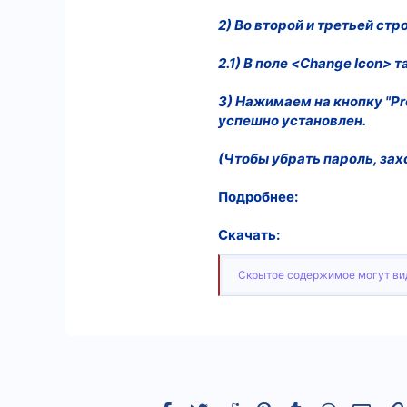
2) Во второй и третьей ст
10
18
2.1) В поле <Change Icon>
3) Нажимаем на кнопку "Pro
успешно установлен.
(Чтобы убрать пароль, зах
Подробнее:
Скачать:
Скрытое содержимое могут вид