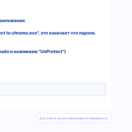
приложения.
t to chrome.exe", это означает что пароль
файл и нажимаем "UnProtect")
Для ответа нужно войти/зарегистрироваться