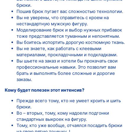
брюки.
Пошив брюк пугает вас сложностью технологии.
Вы не уверены, что справитесь с кроем на
нестандартную мужскую фигуру.
Моделирование брюк и выбор нужных прибавок
тоже представляется туманным и непонятным.
Вы боитесь испортить дорогую костюмную ткань.
Вы не знаете, как работать с клеевыми
материалами, прокладочными и подкладками.
Вы шьете на заказ и хотели бы прокачать свои
профессиональные навыки. Это позволит вам
брать и выполнять более сложные и дорогие
заказы.
Кому будет полезен этот интенсив?
Прежде всего тому, кто не умеет кроить и шить
брюки.
Во – вторых, тому, кому надоели подгонки
стандартных выкроек на фигуру.
Тому, кто уже вообще, отчаялся посадить брюки
на свою пятую точечку J