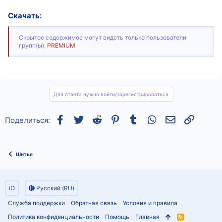
Скачать:
Скрытое содержимое могут видеть только пользователи
групп(ы):
PREMIUM
Для ответа нужно войти/зарегистрироваться
Facebook
Twitter
Reddit
Pinterest
Tumblr
WhatsApp
Электронная
Ссылка
Поделиться:
Шитье
iO
Русский (RU)
Служба поддержки
Обратная связь
Условия и правила
Политика конфиденциальности
Помощь
Главная
R