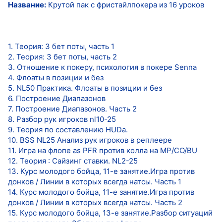
Название:
Крутой пак с фристайлпокера из 16 уроков
1. Теория: 3 бет поты, часть 1
2. Теория: 3 бет поты, часть 2
3. Отношение к покеру, психология в покере Senna
4. Флоаты в позиции и без
5. NL50 Практика. Флоаты в позиции и без
6. Построение Диапазонов
7. Построение Диапазонов. Часть 2
8. Разбор рук игроков nl10-25
9. Теория по составлению HUDa.
10. BSS NL25 Анализ рук игроков в реплеере
11. Игра на флопе as PFR против колла на MP/CO/BU
12. Теория : Сайзинг ставки. NL2-25
13. Курс молодого бойца, 11-е занятие.Игра против
донков / Линии в которых всегда натсы. Часть 1
14. Курс молодого бойца, 11-е занятие.Игра против
донков / Линии в которых всегда натсы. Часть 2
15. Курс молодого бойца, 13-е занятие.Разбор ситуаций