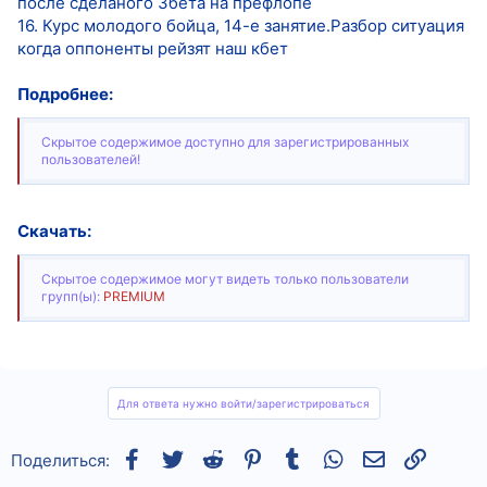
после сделаного 3бета на префлопе
16. Курс молодого бойца, 14-е занятие.Разбор ситуация
когда оппоненты рейзят наш кбет
Подробнее:
Скрытое содержимое доступно для зарегистрированных
пользователей!
Скачать:
Скрытое содержимое могут видеть только пользователи
групп(ы):
PREMIUM
Для ответа нужно войти/зарегистрироваться
Facebook
Twitter
Reddit
Pinterest
Tumblr
WhatsApp
Электронная
Ссылка
Поделиться: