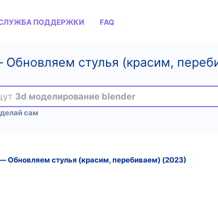
СЛУЖБА ПОДДЕРЖКИ
FAQ
― Обновляем стулья (красим, переб
ищут
3d моделирование blender
Сделай сам
 ― Обновляем стулья (красим, перебиваем) (2023)