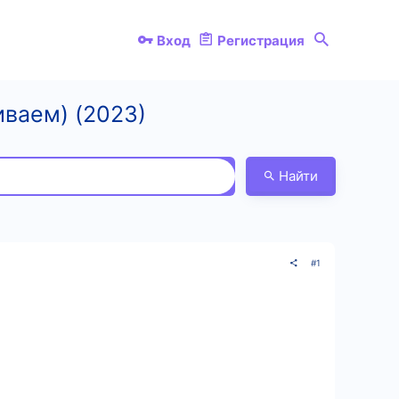
Вход
Регистрация
иваем) (2023)
Найти
#1