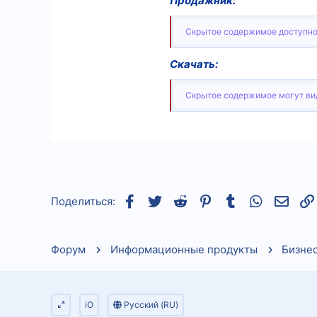
Продажник:
Скрытое содержимое доступно
Скачать:
Скрытое содержимое могут вид
Facebook
Twitter
Reddit
Pinterest
Tumblr
WhatsApp
Элек
Поделиться:
Форум
Информационные продукты
Бизне
iO
Русский (RU)