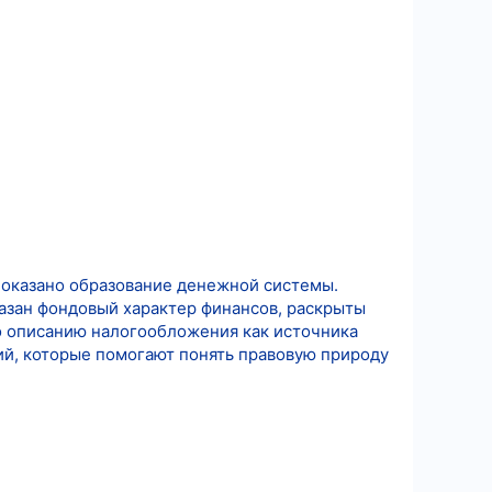
показано образование денежной системы.
азан фондовый характер финансов, раскрыты
 описанию налогообложения как источника
й, которые помогают понять правовую природу