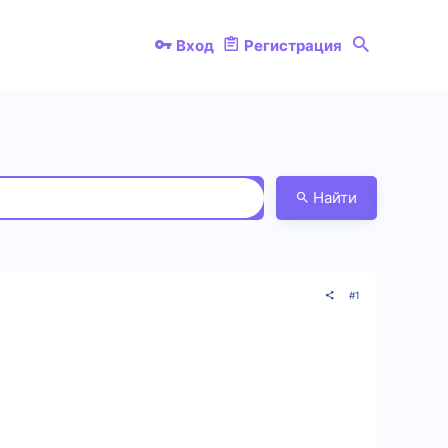
Вход
Регистрация
Найти
#1