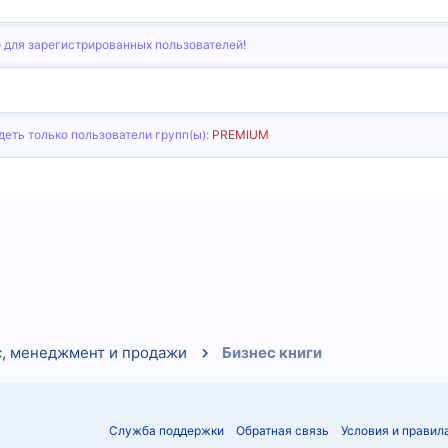
 для зарегистрированных пользователей!
еть только пользователи групп(ы):
PREMIUM
тронная почта
Ссылка
с, менеджмент и продажи
Бизнес книги
Служба поддержки
Обратная связь
Условия и правил