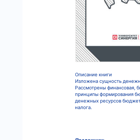
Описание книги
Изложена сущность денежно
Рассмотрены финансовая, б
принципы формирования бю
денежных ресурсов бюджет
налога.