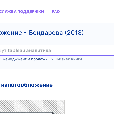
СЛУЖБА ПОДДЕРЖКИ
FAQ
ожение - Бондарева (2018)
ищут
tableau аналитика
с, менеджмент и продажи
Бизнес книги
и налогообложение