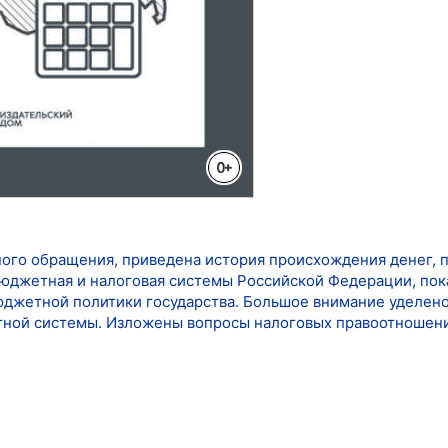
го обращения, приведена история происхождения денег, 
юджетная и налоговая системы Российской Федерации, пок
джетной политики государства. Большое внимание уделено
ной системы. Изложены вопросы налоговых правоотношени