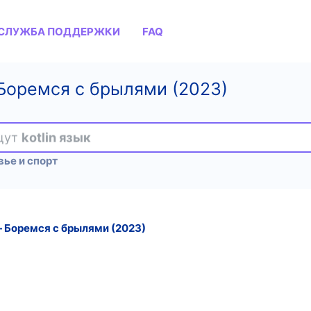
СЛУЖБА ПОДДЕРЖКИ
FAQ
 Боремся с брылями (2023)
ищут
kotlin язык
ье и спорт
― Боремся с брылями (2023)