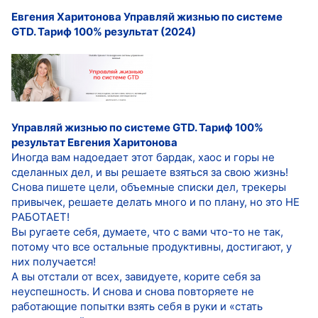
Евгения Харитонова Управляй жизнью по системе
GTD. Тариф 100% результат (2024)
Управляй жизнью по системе GTD. Тариф 100%
результат
Евгения Харитонова
Иногда вам надоедает этот бардак, хаос и горы не
сделанных дел, и вы решаете взяться за свою жизнь!
Снова пишете цели, объемные списки дел, трекеры
привычек, решаете делать много и по плану, но это НЕ
РАБОТАЕТ!
Вы ругаете себя, думаете, что с вами что-то не так,
потому что все остальные продуктивны, достигают, у
них получается!
А вы отстали от всех, завидуете, корите себя за
неуспешность. И снова и снова повторяете не
работающие попытки взять себя в руки и «стать