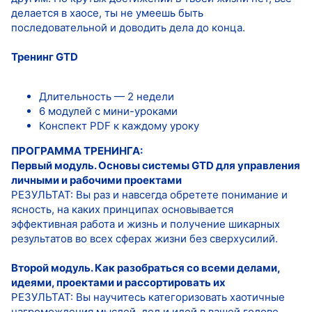
делается в хаосе, ты не умеешь быть
последовательной и доводить дела до конца.
Тренинг GTD
Длительность — 2 недели
6 модулей с мини-уроками
Конспект PDF к каждому уроку
ПРОГРАММА ТРЕНИНГА:
Первый модуль. Основы системы GTD для управления
личными и рабочими проектами
РЕЗУЛЬТАТ: Вы раз и навсегда обретете понимание и
ясность, на каких принципах основывается
эффективная работа и жизнь и получение шикарных
результатов во всех сферах жизни без сверхусилий.
Второй модуль. Как разобраться со всеми делами,
идеями, проектами и рассортировать их
РЕЗУЛЬТАТ: Вы научитесь категоризовать хаотичные
нагромождения мыслей, дел и идей в вашей голове,