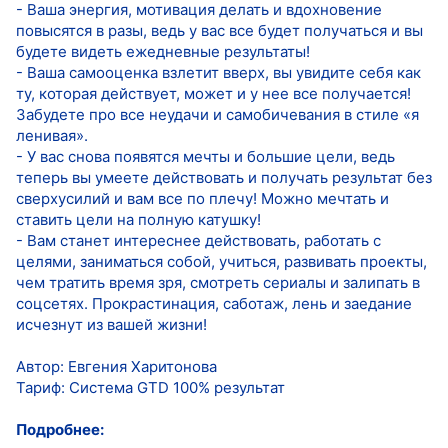
- Ваша энергия, мотивация делать и вдохновение
повысятся в разы, ведь у вас все будет получаться и вы
будете видеть ежедневные результаты!
- Ваша самооценка взлетит вверх, вы увидите себя как
ту, которая действует, может и у нее все получается!
Забудете про все неудачи и самобичевания в стиле «я
ленивая».
- У вас снова появятся мечты и большие цели, ведь
теперь вы умеете действовать и получать результат без
сверхусилий и вам все по плечу! Можно мечтать и
ставить цели на полную катушку!
- Вам станет интереснее действовать, работать с
целями, заниматься собой, учиться, развивать проекты,
чем тратить время зря, смотреть сериалы и залипать в
соцсетях. Прокрастинация, саботаж, лень и заедание
исчезнут из вашей жизни!
Автор: Евгения Харитонова
Тариф: Система GTD 100% результат
Подробнее: