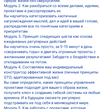
сферах жизни без сверхусилий.
Модуль 2. Как разобраться со всеми делами, идеями,
проектами и рассортировать их
Вы научитесь категоризовать хаотичные
нагромождения мыслей, дел и идей в вашей голове,
распределяя все по понятным категориям и
приоритетам.
Модуль 3. Принцип следующих шагов как основа
ежедневных регулярных действий
Вы научитесь очень просто, за 5-15 минут в день
«сворачивать горы» и двигать огромные проекты с
желанными результатами! Забудете о бездействии и
откладывании на потом.
Модуль 4. Составляем ваш индивидуальный
конструктор эффективной жизни (личные принципы
GTD, адаптированные под вас)
Вы сами определите, какие принципы управления
проектами подходят для вашего образа жизни,
получите ключ к созданию гибкой системы на любые
времена. И в будущем сможете регулярно
подстраивать ее под себя в меняющемся мире.
Модуль 5. Как работать с проектами, которые