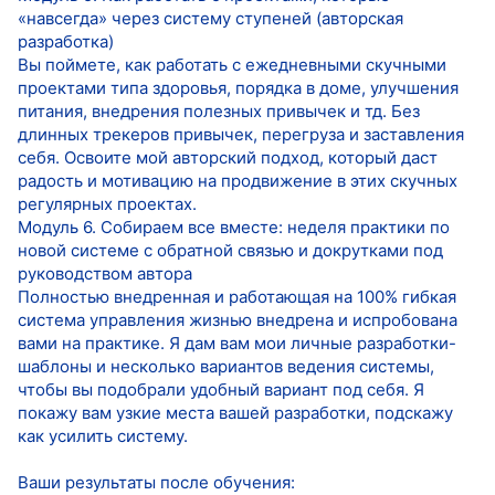
«навсегда» через систему ступеней (авторская
разработка)
Вы поймете, как работать с ежедневными скучными
проектами типа здоровья, порядка в доме, улучшения
питания, внедрения полезных привычек и тд. Без
длинных трекеров привычек, перегруза и заставления
себя. Освоите мой авторский подход, который даст
радость и мотивацию на продвижение в этих скучных
регулярных проектах.
Модуль 6. Собираем все вместе: неделя практики по
новой системе с обратной связью и докрутками под
руководством автора
Полностью внедренная и работающая на 100% гибкая
система управления жизнью внедрена и испробована
вами на практике. Я дам вам мои личные разработки-
шаблоны и несколько вариантов ведения системы,
чтобы вы подобрали удобный вариант под себя. Я
покажу вам узкие места вашей разработки, подскажу
как усилить систему.
Ваши результаты после обучения: