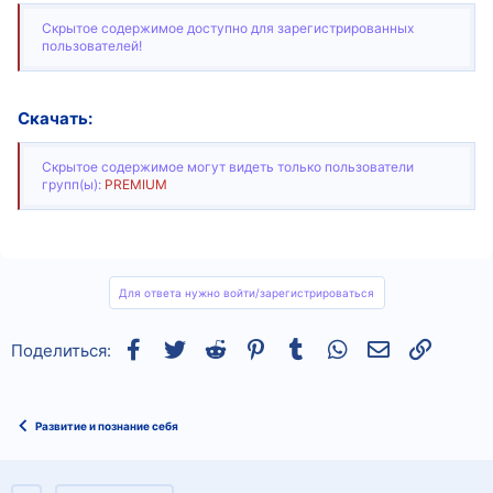
Скрытое содержимое доступно для зарегистрированных
пользователей!
Скачать:
Скрытое содержимое могут видеть только пользователи
групп(ы):
PREMIUM
Для ответа нужно войти/зарегистрироваться
Facebook
Twitter
Reddit
Pinterest
Tumblr
WhatsApp
Электронная
Ссылка
Поделиться:
Развитие и познание себя