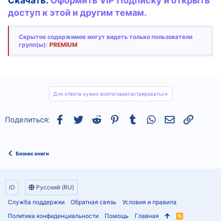
Скачать:
Оформить VIP Подписку и открыть
доступ к этой и другим темам.
Скрытое содержимое могут видеть только пользователи
групп(ы):
PREMIUM
Для ответа нужно войти/зарегистрироваться
Facebook
Twitter
Reddit
Pinterest
Tumblr
WhatsApp
Электронная
Ссылка
Поделиться:
Бизнес книги
iO
Русский (RU)
Служба поддержки
Обратная связь
Условия и правила
Политика конфиденциальности
Помощь
Главная
R