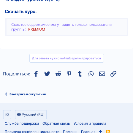
Скачать курс:
Скрытое содержимое могут видеть только пользователи
групп(ы):
PREMIUM
Для ответа нужно войти/зарегистрироваться
Facebook
Twitter
Reddit
Pinterest
Tumblr
WhatsApp
Электронная
Ссылка
Поделиться:
Эзотерика и оккультизм
iO
Русский (RU)
Служба поддержки
Обратная связь
Условия и правила
Политика конфиденциальности
Помощь
Главная
R