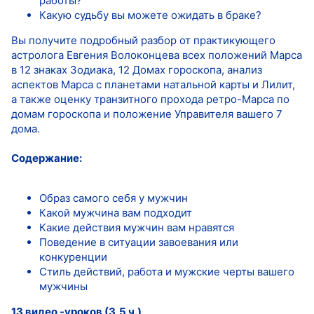
работы?
Какую судьбу вы можете ожидать в браке?
Вы получите подробный разбор от практикующего
астролога Евгения Волоконцева всех положений Марса
в 12 знаках Зодиака, 12 Домах гороскопа, анализ
аспектов Марса с планетами натальной карты и Лилит,
а также оценку транзитного прохода ретро-Марса по
домам гороскопа и положение Управителя вашего 7
дома.
Содержание:
Образ самого себя у мужчин
Какой мужчина вам подходит
Какие действия мужчин вам нравятся
Поведение в ситуации завоевания или
конкуренции
Стиль действий, работа и мужские черты вашего
мужчины
13 видео -уроков (3,5 ч.)