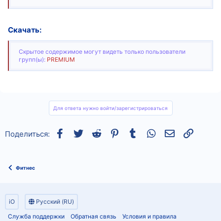
Скачать:
Скрытое содержимое могут видеть только пользователи
групп(ы):
PREMIUM
Для ответа нужно войти/зарегистрироваться
Facebook
Twitter
Reddit
Pinterest
Tumblr
WhatsApp
Электронная
Ссылка
Поделиться:
Фитнес
iO
Русский (RU)
Служба поддержки
Обратная связь
Условия и правила