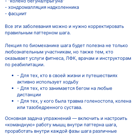
- "колено бегуна/прыгуна"
- хондромалляция надколенника
- фасциит
Все эти заболевания можно и нужно корректировать
правильным паттерном шага.
Лекция по биомеханике шага будет полезна не только
любознательным участникам, но также тем, кто
оказывает услуги фитнеса, ЛФК, врачам и инструкторам
по реабилитации.
- Для тех, кто в своей жизни и путешествиях
активно использует ходьбу
- Для тех, кто занимается бегом на любые
дистанции
- Для тех, у кого была травма голеностопа, колена
или тазобедренного сустава.
Основная задача упражнений — включить и настроить
«командную» работу мышц внутри паттерна шага,
проработать внутри каждой фазы шага различные