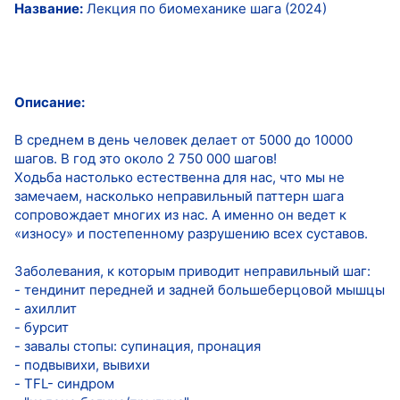
Название:
Лекция по биомеханике шага (2024)
Описание:
В среднем в день человек делает от 5000 до 10000
шагов. В год это около 2 750 000 шагов!
Ходьба настолько естественна для нас, что мы не
замечаем, насколько неправильный паттерн шага
сопровождает многих из нас. А именно он ведет к
«износу» и постепенному разрушению всех суставов.
Заболевания, к которым приводит неправильный шаг:
- тендинит передней и задней большеберцовой мышцы
- ахиллит
- бурсит
- завалы стопы: супинация, пронация
- подвывихи, вывихи
- TFL- синдром