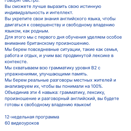
говорят быстро.
Вы сможете лучше выразить свою истинную
индивидуальность и интеллект.
Вы укрепите свои знания английского языка, чтобы
двигаться к совершенству и свободному владению
языком, как родным.
Для этого мы с первого дня обучения уделяем особое
внимание британскому произношению.
Мы берем повседневные ситуации, такие как семья,
работа и отдых, и учим вас продвинутой лексике в
контексте.
Мы охватываем всю грамматику уровня B2 с
упражнениями, улучшающими память.
Мы берем реальные разговоры местных жителей и
анализируем их, чтобы вы понимали на 100%.
Объединив эти 4 навыка: грамматику, лексику,
произношение и разговорный английский, вы будете
готовы к свободному владению языком!
12-недельная программа
60 видеоуроков