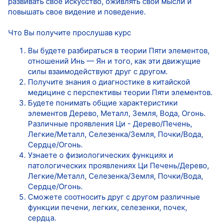
развивать свое искусство, оживлять свои мысли и
повышать свое видение и поведение.
Что Вы получите прослушав курс
Вы будете разбираться в теории Пяти элементов,
отношений Инь — Ян и того, как эти движущие
силы взаимодействуют друг с другом.
Получите знания о диагностике в китайской
медицине с перспективы теории Пяти элементов.
Будете понимать общие характеристики
элементов Дерево, Металл, Земля, Вода, Огонь.
Различные проявления Ци - Дерево/Печень,
Легкие/Металл, Селезенка/Земля, Почки/Вода,
Сердце/Огонь.
Узнаете о физиологических функциях и
патологических проявлениях Ци Печень/Дерево,
Легкие/Металл, Селезенка/Земля, Почки/Вода,
Сердце/Огонь.
Сможете соотносить друг с другом различные
функции печени, легких, селезенки, почек,
сердца.