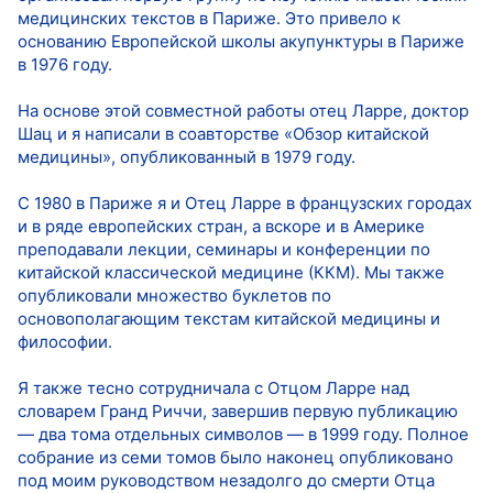
медицинских текстов в Париже. Это привело к
основанию Европейской школы акупунктуры в Париже
в 1976 году.
На основе этой совместной работы отец Ларре, доктор
Шац и я написали в соавторстве «Обзор китайской
медицины», опубликованный в 1979 году.
С 1980 в Париже я и Отец Ларре в французских городах
и в ряде европейских стран, а вскоре и в Америке
преподавали лекции, семинары и конференции по
китайской классической медицине (ККМ). Мы также
опубликовали множество буклетов по
основополагающим текстам китайской медицины и
философии.
Я также тесно сотрудничала с Отцом Ларре над
словарем Гранд Риччи, завершив первую публикацию
— два тома отдельных символов — в 1999 году. Полное
собрание из семи томов было наконец опубликовано
под моим руководством незадолго до смерти Отца