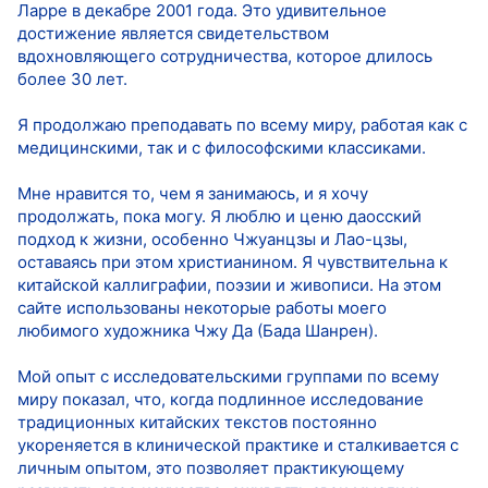
Ларре в декабре 2001 года. Это удивительное
достижение является свидетельством
вдохновляющего сотрудничества, которое длилось
более 30 лет.
Я продолжаю преподавать по всему миру, работая как с
медицинскими, так и с философскими классиками.
Мне нравится то, чем я занимаюсь, и я хочу
продолжать, пока могу. Я люблю и ценю даосский
подход к жизни, особенно Чжуанцзы и Лао-цзы,
оставаясь при этом христианином. Я чувствительна к
китайской каллиграфии, поэзии и живописи. На этом
сайте использованы некоторые работы моего
любимого художника Чжу Да (Бада Шанрен).
Мой опыт с исследовательскими группами по всему
миру показал, что, когда подлинное исследование
традиционных китайских текстов постоянно
укореняется в клинической практике и сталкивается с
личным опытом, это позволяет практикующему