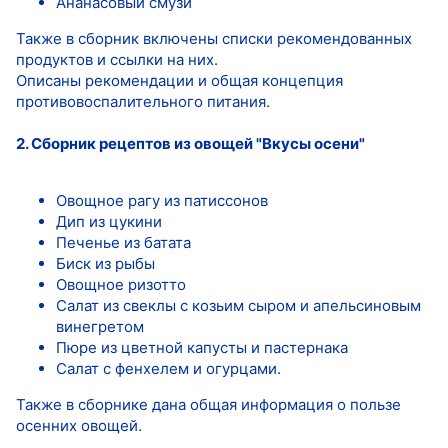
Ананасовый смузи
Также в сборник включены списки рекомендованных
продуктов и ссылки на них.
Описаны рекомендации и общая концепция
противовоспалительного питания.
2. Сборник рецептов из овощей "Вкусы осени"
Овощное рагу из патиссонов
Дип из цукини
Печенье из батата
Биск из рыбы
Овощное ризотто
Салат из свеклы с козьим сыром и апельсиновым
винегретом
Пюре из цветной капусты и пастернака
Салат с фенхелем и огурцами.
Также в сборнике дана общая информация о пользе
осенних овощей.