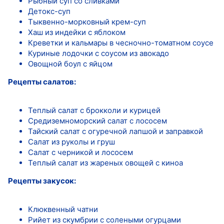
Рыбный суп со сливками
Детокс-суп
Тыквенно-морковный крем-суп
Хаш из индейки с яблоком
Креветки и кальмары в чесночно-томатном соусе
Куриные лодочки с соусом из авокадо
Овощной боул с яйцом
Рецепты салатов:
Теплый салат с брокколи и курицей
Средиземноморский салат с лососем
Тайский салат с огуречной лапшой и заправкой
Салат из руколы и груш
Салат с черникой и лососем
Теплый салат из жареных овощей с киноа
Рецепты закусок:
Клюквенный чатни
Рийет из скумбрии с солеными огурцами