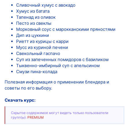
Сливочный хумус с авокадо
Хумус из батата
Тапенад из оливок
Песто из свеклы
Морковный соус с марокканскими пряностями
Дип из цуккини
Риетт из курицы с карри
Мусс из куриной печени
Свекольный гаспачо
Суп из запеченных помидоров с базиликом
Тыквенно-имбирный суп с апельсином
Смузи пина-колада
Полезная информация о применении блендера и
советы по его выбору.
Скачать курс:
Скрытое содержимое могут видеть только пользователи
групп(ы):
PREMIUM