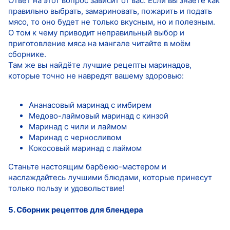
Ответ на этот вопрос зависит от вас. Если вы знаете как
правильно выбрать, замариновать, пожарить и подать
мясо, то оно будет не только вкусным, но и полезным.
О том к чему приводит неправильный выбор и
приготовление мяса на мангале читайте в моём
сборнике.
Там же вы найдёте лучшие рецепты маринадов,
которые точно не навредят вашему здоровью:
Ананасовый маринад с имбирем
Медово-лаймовый маринад с кинзой
Маринад с чили и лаймом
Маринад с черносливом
Кокосовый маринад с лаймом
Станьте настоящим барбекю-мастером и
наслаждайтесь лучшими блюдами, которые принесут
только пользу и удовольствие!
5. Сборник рецептов для блендера