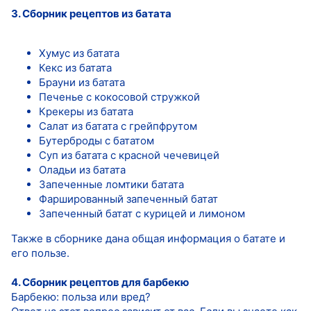
3. Сборник рецептов из батата
Хумус из батата
Кекс из батата
Брауни из батата
Печенье с кокосовой стружкой
Крекеры из батата
Салат из батата с грейпфрутом
Бутерброды с бататом
Суп из батата с красной чечевицей
Оладьи из батата
Запеченные ломтики батата
Фаршированный запеченный батат
Запеченный батат с курицей и лимоном
Также в сборнике дана общая информация о батате и
его пользе.
4. Сборник рецептов для барбекю
Барбекю: польза или вред?