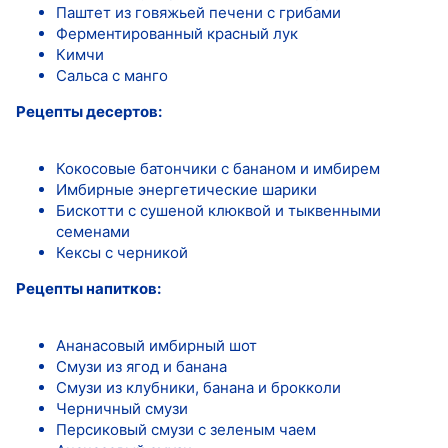
Паштет из говяжьей печени с грибами
Ферментированный красный лук
Кимчи
Сальса с манго
Рецепты десертов:
Кокосовые батончики с бананом и имбирем
Имбирные энергетические шарики
Бискотти с сушеной клюквой и тыквенными
семенами
Кексы с черникой
Рецепты напитков:
Ананасовый имбирный шот
Смузи из ягод и банана
Смузи из клубники, банана и брокколи
Черничный смузи
Персиковый смузи с зеленым чаем