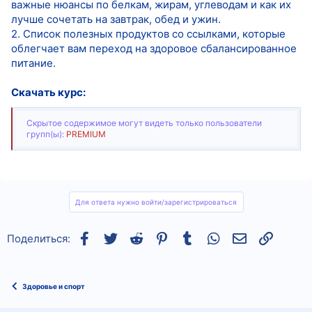
важные нюансы по белкам, жирам, углеводам и как их
лучше сочетать на завтрак, обед и ужин.
2. Список полезных продуктов со ссылками, которые
облегчает вам переход на здоровое сбалансированное
питание.
Скачать курс:
Скрытое содержимое могут видеть только пользователи
групп(ы):
PREMIUM
Для ответа нужно войти/зарегистрироваться
Facebook
Twitter
Reddit
Pinterest
Tumblr
WhatsApp
Электронная
Ссылка
Поделиться:
Здоровье и спорт