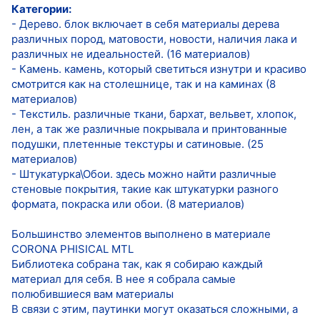
Категории:
- Дерево. блок включает в себя материалы дерева
различных пород, матовости, новости, наличия лака и
различных не идеальностей. (16 материалов)
- Камень. камень, который светиться изнутри и красиво
смотрится как на столешнице, так и на каминах (8
материалов)
- Текстиль. различные ткани, бархат, вельвет, хлопок,
лен, а так же различные покрывала и принтованные
подушки, плетенные текстуры и сатиновые. (25
материалов)
- Штукатурка\Обои. здесь можно найти различные
стеновые покрытия, такие как штукатурки разного
формата, покраска или обои. (8 материалов)
Большинство элементов выполнено в материале
CORONA PHISICAL MTL
Библиотека собрана так, как я собираю каждый
материал для себя. В нее я собрала самые
полюбившиеся вам материалы
В связи с этим, паутинки могут оказаться сложными, а