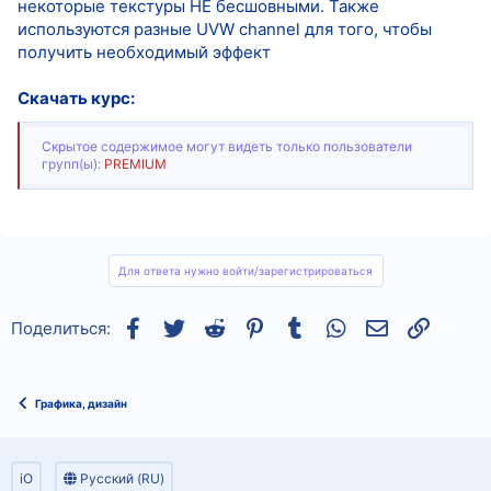
некоторые текстуры НЕ бесшовными. Также
используются разные UVW channel для того, чтобы
получить необходимый эффект
Скачать курс:
Скрытое содержимое могут видеть только пользователи
групп(ы):
PREMIUM
Для ответа нужно войти/зарегистрироваться
Facebook
Twitter
Reddit
Pinterest
Tumblr
WhatsApp
Электронная
Ссылка
Поделиться:
Графика, дизайн
iO
Русский (RU)