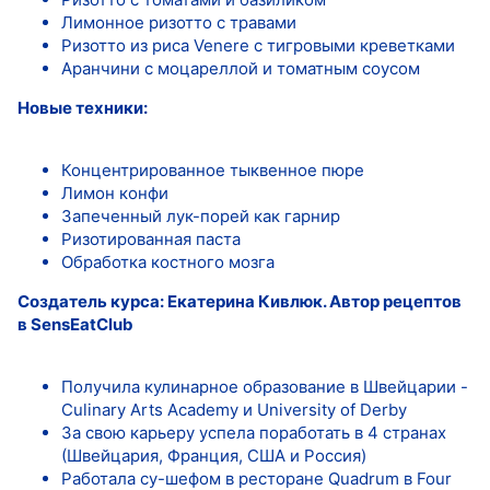
Лимонное ризотто с травами
Ризотто из риса Venere с тигровыми креветками
Аранчини с моцареллой и томатным соусом
Новые техники:
Концентрированное тыквенное пюре
Лимон конфи
Запеченный лук-порей как гарнир
Ризотированная паста
Обработка костного мозга
Создатель курса: Екатерина Кивлюк. Автор рецептов
в SensEatClub
Получила кулинарное образование в Швейцарии -
Culinary Arts Academy и University of Derby
За свою карьеру успела поработать в 4 странах
(Швейцария, Франция, США и Россия)
Работала су-шефом в ресторане Quadrum в Four