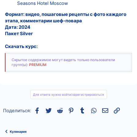
Seasons Hotel Moscow
Формат: видео, пошаговые рецепты с фото каждого
этапа, комментарии шеф-повара
Дата: 2024
Пакет Silver
Скачать курс:
Скрытое содержимое могут видеть только пользователи
групп(ы):
PREMIUM
Для ответа нужно войти/зарегистрироваться
Facebook
Twitter
Reddit
Pinterest
Tumblr
WhatsApp
Электронная
Ссылка
Поделиться:
Кулинария