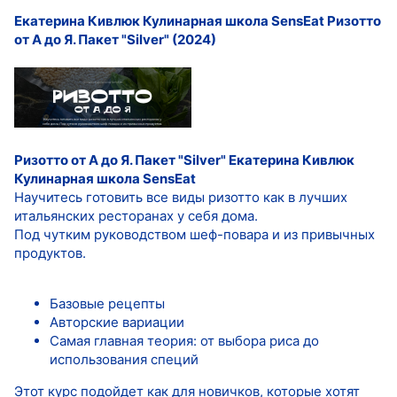
Екатерина Кивлюк Кулинарная школа SensЕat Ризотто
от А до Я. Пакет "Silver" (2024)
Ризотто от А до Я. Пакет "Silver"
Екатерина Кивлюк
Кулинарная школа SensЕat
Научитесь готовить все виды ризотто как в лучших
итальянских ресторанах у себя дома.
Под чутким руководством шеф-повара и из привычных
продуктов.
Базовые рецепты
Авторские вариации
Самая главная теория: от выбора риса до
использования специй
Этот курс подойдет как для новичков, которые хотят