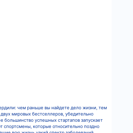
ердили: чем раньше вы найдете дело жизни, тем
р двух мировых бестселлеров, убедительно
ее большинство успешных стартапов запускает
т спортсмены, которые относительно поздно
авшие всю жизнь узкий спектр заболеваний,