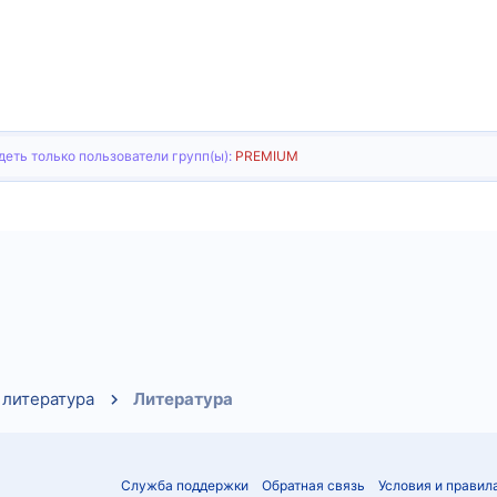
еть только пользователи групп(ы):
PREMIUM
тронная почта
Ссылка
 литература
Литература
Служба поддержки
Обратная связь
Условия и правил