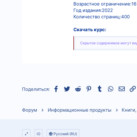
Возрастное ограничение:16
Год издания:2022
Количество страниц:400
Скачать курс:
Скрытое содержимое могут вид
Facebook
Twitter
Reddit
Pinterest
Tumblr
WhatsApp
Элек
Поделиться:
Форум
Информационные продукты
Книги,
iO
Русский (RU)