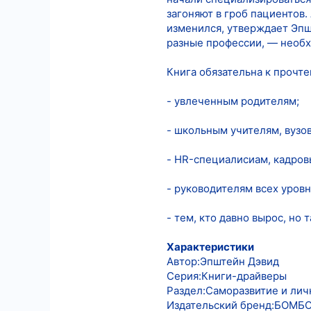
загоняют в гроб пациентов
изменился, утверждает Эпш
разные профессии, — необх
Книга обязательна к прочте
- увлеченным родителям;
- школьным учителям, вузо
- HR-специалисиам, кадров
- руководителям всех уровн
- тем, кто давно вырос, но 
Характеристики
Автор:Эпштейн Дэвид
Серия:Книги-драйверы
Раздел:Саморазвитие и лич
Издательский бренд:БОМБ