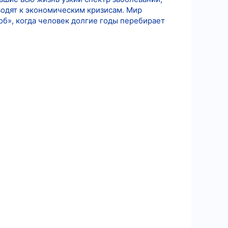
водят к экономическим кризисам. Мир
об», когда человек долгие годы перебирает