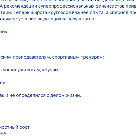
. А рекомендации суперпрофессиональных финансистов при
тейн. Теперь широта кругозора важнее опыта, а «период пр
одимое условие выдающихся результатов.
нию:
вским преподавателям, спортивным тренерам;
ым консультантам, коучам;
ей;
так и не определился с делом жизни.
ностный рост
ОРА