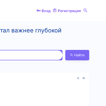
Вход
Регистрация
тал важнее глубокой
Найти
#1