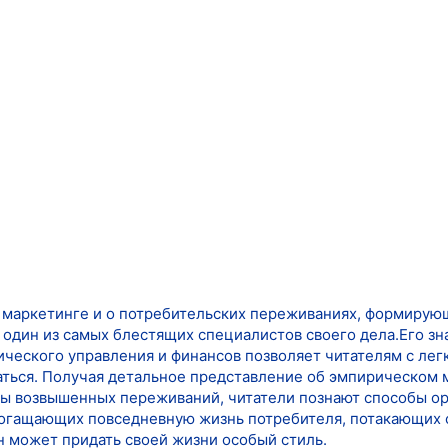
 маркетинге и о потребительских переживаниях, формирую
 - один из самых блестящих специалистов своего дела.Его з
ческого управления и финансов позволяет читателям с легк
аться. Получая детальное представление об эмпирическом 
пы возвышенных переживаний, читатели познают способы о
богащающих повседневную жизнь потребителя, потакающих 
он может придать своей жизни особый стиль.