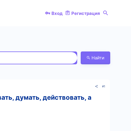
Вход
Регистрация
Найти
#1
ать, думать, действовать, а