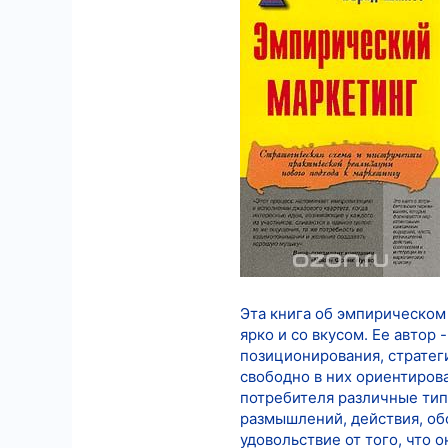
8
18
Эта книга об эмпирическом
ярко и со вкусом. Ее автор
позиционирования, стратеги
свободно в них ориентиров
потребителя различные ти
размышлений, действия, о
удовольствие от того, что 