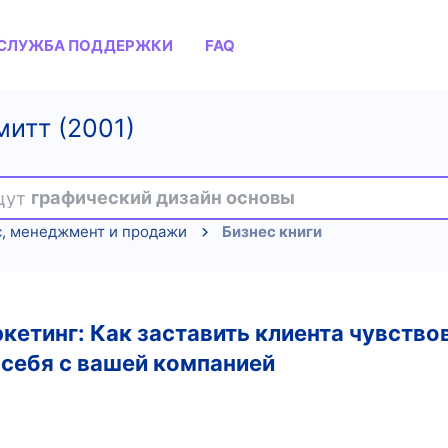
СЛУЖБА ПОДДЕРЖКИ
FAQ
итт (2001)
ищут
графический дизайн основы
с, менеджмент и продажи
Бизнес книги
етинг: Как заставить клиента чувствов
 себя с вашей компанией