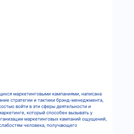
щихся маркетинговыми кампаниями, написана
нание стратегии и тактики брэнд-менеджмента,
остью войти в эти сферы деятельности и
маркетинге, который способен вызывать у
рганизации маркетинговых кампаний ощущений,
слабостям человека, получающего