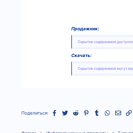
Продажник:
Скрытое содержимое доступно
Скачать:
Скрытое содержимое могут вид
Facebook
Twitter
Reddit
Pinterest
Tumblr
WhatsApp
Элек
Поделиться: