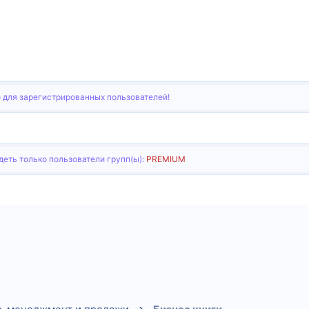
 для зарегистрированных пользователей!
еть только пользователи групп(ы):
PREMIUM
тронная почта
Ссылка