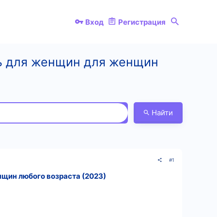
Вход
Регистрация
нь для женщин для женщин
Найти
#1
щин любого возраста (2023)