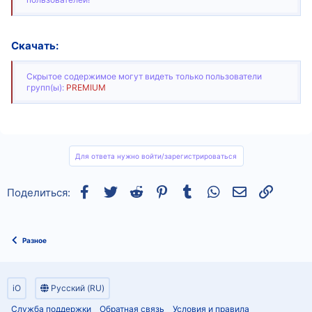
Скачать:
Скрытое содержимое могут видеть только пользователи
групп(ы):
PREMIUM
Для ответа нужно войти/зарегистрироваться
Facebook
Twitter
Reddit
Pinterest
Tumblr
WhatsApp
Электронная
Ссылка
Поделиться:
Разное
iO
Русский (RU)
Служба поддержки
Обратная связь
Условия и правила