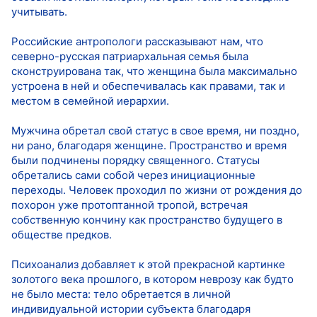
учитывать.
Российские антропологи рассказывают нам, что
северно-русская патриархальная семья была
сконструирована так, что женщина была максимально
устроена в ней и обеспечивалась как правами, так и
местом в семейной иерархии.
Мужчина обретал свой статус в свое время, ни поздно,
ни рано, благодаря женщине. Пространство и время
были подчинены порядку священного. Статусы
обретались сами собой через инициационные
переходы. Человек проходил по жизни от рождения до
похорон уже протоптанной тропой, встречая
собственную кончину как пространство будущего в
обществе предков.
Психоанализ добавляет к этой прекрасной картинке
золотого века прошлого, в котором неврозу как будто
не было места: тело обретается в личной
индивидуальной истории субъекта благодаря