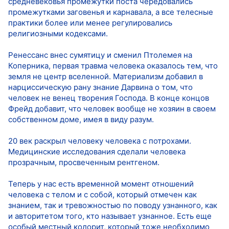
средневековья промежутки поста чередовались
промежутками заговенья и карнавала, а все телесные
практики более или менее регулировались
религиозными кодексами.
Ренессанс внес сумятицу и сменил Птолемея на
Коперника, первая травма человека оказалось тем, что
земля не центр вселенной. Материализм добавил в
нарциссическую рану знание Дарвина о том, что
человек не венец творения Господа. В конце концов
Фрейд добавит, что человек вообще не хозяин в своем
собственном доме, имея в виду разум.
20 век раскрыл человеку человека с потрохами.
Медицинские исследования сделали человека
прозрачным, просвеченным рентгеном.
Теперь у нас есть временной момент отношений
человека с телом и с собой, который отмечен как
знанием, так и тревожностью по поводу узнанного, как
и авторитетом того, кто называет узнанное. Есть еще
особый местный колорит, который тоже необходимо