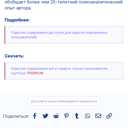
обобщает более чем 25-тилетний психоаналитический
опыт автора.
Подробнее:
Скрытое содержимое доступно для зарегистрированных
пользователей!
Скачать:
Скрытое содержимое могут видеть только пользователи
групп(ы):
PREMIUM
Для ответа нужно войти/зарегистрироваться
Facebook
Twitter
Reddit
Pinterest
Tumblr
WhatsApp
Электронная
Ссылка
Поделиться: