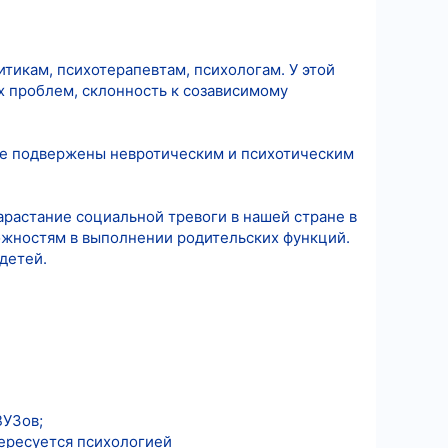
итикам, психотерапевтам, психологам. У этой
х проблем, склонность к созависимому
ее подвержены невротическим и психотическим
астание социальной тревоги в нашей стране в
ожностям в выполнении родительских функций.
детей.
ВУЗов;
тересуется психологией