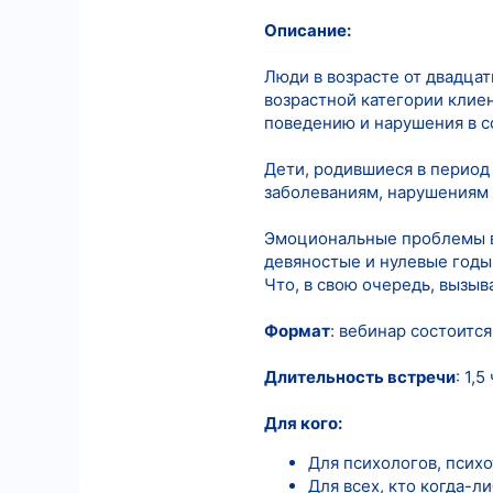
Описание:
5
18
Люди в возрасте от двадцат
возрастной категории клие
поведению и нарушения в с
Дети, родившиеся в период
заболеваниям, нарушениям 
Эмоциональные проблемы в
девяностые и нулевые годы
Что, в свою очередь, вызыв
Формат
: вебинар состоитс
Длительность встречи
: 1,5 
Для кого:
Для психологов, псих
Для всех, кто когда-л