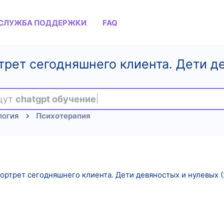
СЛУЖБА ПОДДЕРЖКИ
FAQ
трет сегодняшнего клиента. Дети д
ищут
chatgpt обучение
логия
Психотерапия
ртрет сегодняшнего клиента. Дети девяностых и нулевых (