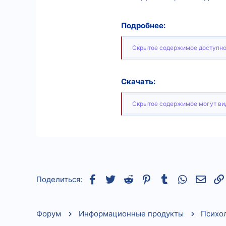
Подробнее:
Скрытое содержимое доступно
Скачать:
Скрытое содержимое могут вид
Facebook
Twitter
Reddit
Pinterest
Tumblr
WhatsApp
Элек
Поделиться:
Форум
Информационные продукты
Психо