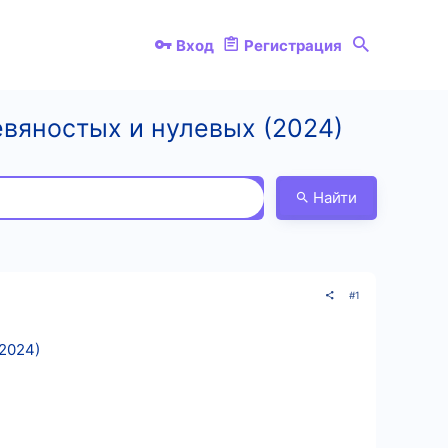
Вход
Регистрация
евяностых и нулевых (2024)
Найти
#1
2024)