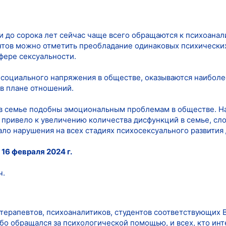
и до сорока лет сейчас чаще всего обращаются к психоанал
нтов можно отметить преобладание одинаковых психически
фере сексуальности.
 социального напряжения в обществе, оказываются наибол
в плане отношений.
 семье подобны эмоциональным проблемам в обществе. Нар
 привело к увеличению количества дисфункций в семье, сл
ало нарушения на всех стадиях психосексуального развития 
я
16 февраля 2024 г.
ч.
отерапевтов, психоаналитиков, студентов соответствующих 
ибо обращался за психологической помощью, и всех, кто ин