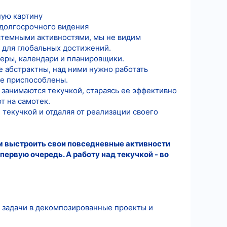
ную картину
 долгосрочного видения
истемными активностями, мы не видим
т для глобальных достижений.
зеры, календари и планировщики.
 абстрактны, над ними нужно работать
не приспособлены.
 занимаются текучкой, стараясь ее эффективно
т на самотек.
 текучкой и отдаляя от реализации своего
м выстроить свои повседневные активности
ервую очередь. А работу над текучкой - во
е задачи в декомпозированные проекты и