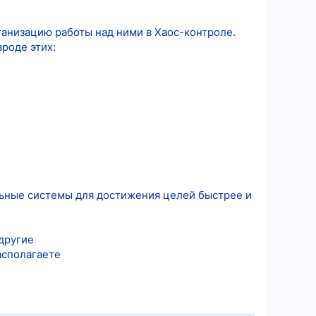
анизацию работы над ними в Хаос-контроле.
роде этих:
ьные системы для достижения целей быстрее и
 другие
асполагаете