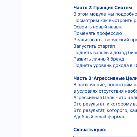
Часть 2: Принцип Систем
В этом модуле мы подробно
Посмотрим как выстроить р
Освоить новый навык
Поменять профессию
Реализовать творческий пр
Запустить стартап
Поднять валовый доход биз
Развить личный бренд
Поднять уровень дохода в 1
Часть 3: Агрессивные Цел
В заключение, посмотрим н
в условиях отсутствия нео
Агрессивная Цель - это це
Это результат, к которому 
Это результат, которого, к
Удобный email-формат
Скачать курс: