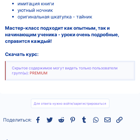
имитация книги
уютный ночник
оригинальная шкатулка - тайник
Мастер-класс подходит как опытным, так и
начинающим ученика - уроки очень подробные,
справится каждый!
Скачать курс:
Скрытое содержимое могут видеть только пользователи
групп(ы):
PREMIUM
Для ответа нужно войти/зарегистрироваться
Facebook
Twitter
Reddit
Pinterest
Tumblr
WhatsApp
Электронная
Ссылка
Поделиться: