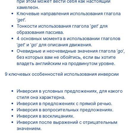
при этом может вести себя как настоящий
хамелеон.
Ключевые направления использования глагола
‘
get
’.
Тонкости использования глагола ‘
get
’ для
образования пассива.
4 основных момента в использовании глаголов
‘
get
’ и ‘
go
’ для описания движения.
Очевидные и неочевидные значения глагола ‘
go
’,
без которых вам не обойтись, если вы хотите
владеть английским на продвинутом уровне.
9 ключевых особенностей использования инверсии
Инверсия в условных предложениях, для какого
стиля она характерна.
Инверсия в предложениях с прямой речью.
Инверсия в вопросительных предложениях.
Инверсия в восклицаниях.
Инверсия после выражений с отрицательным
значением.