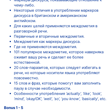
чему-либо.
Некоторые отличия в употреблении маркеров
дискурса в британском и американском
английском.
Для каких целей применяются междометия в
разговорной речи.
Первичные и вторичные междометия.
Междометия как маркеры дискурса.
Где не применяются междометия.
101 популярное междометие, которое наверняка
оживит вашу речь и сделает ее более
естественной.
20 слов-паразитов, которых следует избегать в
речи, но которые носители языка употребляют
повсеместно.
15 слов и фраз, которые помогут вам заполнить
паузу в случае необходимости.
Особенности употребления
‘actually’, ‘like’, ‘look’,
‘mind’, ‘okay/OK’, ‘well’, ‘so’, ‘you know’, ‘basically
’, etc.
Bonus 1 - 5