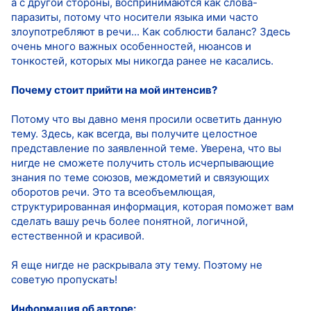
а с другой стороны, воспринимаются как слова-
паразиты, потому что носители языка ими часто
злоупотребляют в речи... Как соблюсти баланс? Здесь
очень много важных особенностей, нюансов и
тонкостей, которых мы никогда ранее не касались.
Почему стоит прийти на мой интенсив?
Потому что вы давно меня просили осветить данную
тему. Здесь, как всегда, вы получите целостное
представление по заявленной теме. Уверена, что вы
нигде не сможете получить столь исчерпывающие
знания по теме союзов, междометий и связующих
оборотов речи. Это та всеобъемлющая,
структурированная информация, которая поможет вам
сделать вашу речь более понятной, логичной,
естественной и красивой.
Я еще нигде не раскрывала эту тему. Поэтому не
советую пропускать!
Информация об авторе: