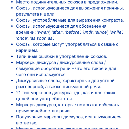
Место подчинительных союзов в предложении.
Союзы, использующиеся для выражения причины,
результата и цели.
Союзы, употребляемые для выражения контраста.
Союзы, использующиеся для обозначения
времени:
‘when’, ‘after’, ‘before’, ‘until’, ‘since’, ‘while’,
‘once’, ‘as soon as’.
Союзы, которые могут употребляться в связке с
наречием.
Типичные ошибки в употреблении союзов.
Маркеры дискурса / дискурсивные слова /
связующие обороты речи – что это такое и для
чего они используются.
Дискурсивные слова, характерные для устной
разговорной, а также письменной речи.
21 тип маркеров дискурса, где, как и для каких
целей они употребляются.
Маркеры дискурса, которые помогают избежать
прямолинейности в речи.
Популярные маркеры дискурса, использующиеся
в ответах.
Маркеры дискурса, показывающие отношение к