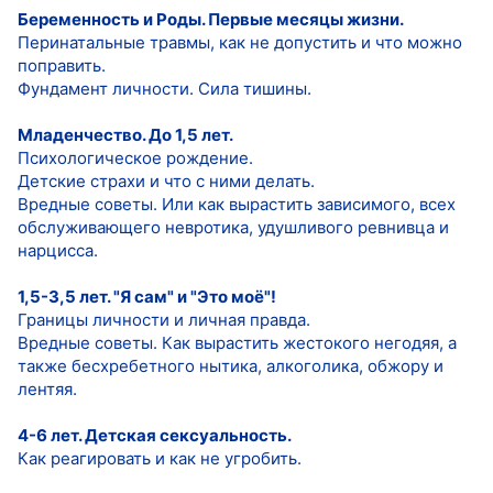
Беременность и Роды. Первые месяцы жизни.
Перинатальные травмы, как не допустить и что можно
поправить.
Фундамент личности. Сила тишины.
Младенчество. До 1,5 лет.
Психологическое рождение.
Детские страхи и что с ними делать.
Вредные советы. Или как вырастить зависимого, всех
обслуживающего невротика, удушливого ревнивца и
нарцисса.
1,5-3,5 лет. "Я сам" и "Это моё"!
Границы личности и личная правда.
Вредные советы. Как вырастить жестокого негодяя, а
также бесхребетного нытика, алкоголика, обжору и
лентяя.
4-6 лет. Детская сексуальность.
Как реагировать и как не угробить.