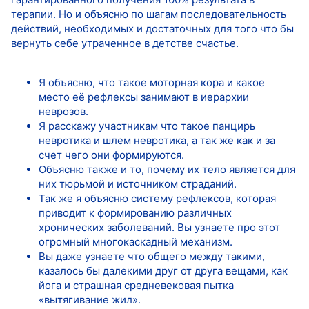
терапии. Но и объясню по шагам последовательность
действий, необходимых и достаточных для того что бы
вернуть себе утраченное в детстве счастье.
Я объясню, что такое моторная кора и какое
место её рефлексы занимают в иерархии
неврозов.
Я расскажу участникам что такое панцирь
невротика и шлем невротика, а так же как и за
счет чего они формируются.
Объясню также и то, почему их тело является для
них тюрьмой и источником страданий.
Так же я объясню систему рефлексов, которая
приводит к формированию различных
хронических заболеваний. Вы узнаете про этот
огромный многокаскадный механизм.
Вы даже узнаете что общего между такими,
казалось бы далекими друг от друга вещами, как
йога и страшная средневековая пытка
«вытягивание жил».