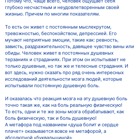
Потому что, чаще всего, человек ощущает себя
глубоко несчастным и неудовлетворенным своей
жизнью. Причем по многим показателям.
То есть он живет с постоянным мыслекрутом,
тревожностью, беспокойством, депрессией. Его
мучают неприятные эмоции, такие как: ревность,
зависть, раздражительность, давящее чувство вины или
обиды. Человек живет в постоянных душевных
терзаниях и страданиях. При этом он испытывает не
только душевные, но так же и телесные страдания. И
вот здесь, нужно сказать про ряд очень интересных
исследований деятельности мозга людей, которые
испытывали постоянную душевную боль.
И оказалась что реакция мозга на эту душевную боль
точно такая же, как на боль реальную физическую!
То есть, одни и те же зоны мозга обрабатывают, как
боль физическую, так и боль душевную!
А метафора под названием «душа болит и сердце
плачет» оказывается вовсе не метафорой, а
абсолютной «буквальщиной».