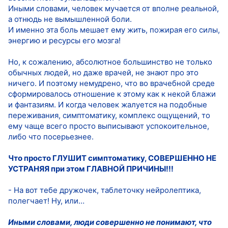
Иными словами, человек мучается от вполне реальной,
а отнюдь не вымышленной боли.
И именно эта боль мешает ему жить, пожирая его силы,
энергию и ресурсы его мозга!
Но, к сожалению, абсолютное большинство не только
обычных людей, но даже врачей, не знают про это
ничего. И поэтому немудрено, что во врачебной среде
сформировалось отношение к этому как к некой блажи
и фантазиям. И когда человек жалуется на подобные
переживания, симптоматику, комплекс ощущений, то
ему чаще всего просто выписывают успокоительное,
либо что посерьезнее.
Что просто ГЛУШИТ симптоматику, СОВЕРШЕННО НЕ
УСТРАНЯЯ при этом ГЛАВНОЙ ПРИЧИНЫ!!!
- На вот тебе дружочек, таблеточку нейролептика,
полегчает! Ну, или…
Иными словами, люди совершенно не понимают, что