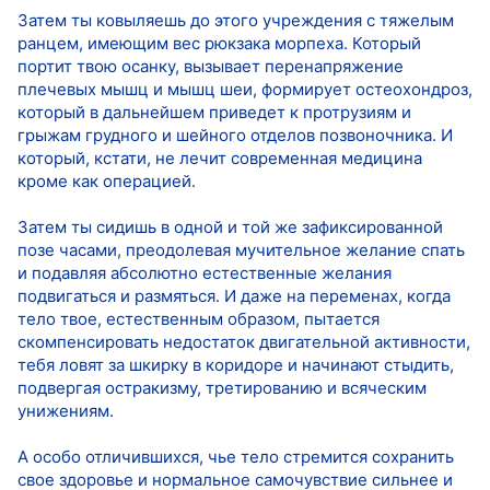
Затем ты ковыляешь до этого учреждения с тяжелым
ранцем, имеющим вес рюкзака морпеха. Который
портит твою осанку, вызывает перенапряжение
плечевых мышц и мышц шеи, формирует остеохондроз,
который в дальнейшем приведет к протрузиям и
грыжам грудного и шейного отделов позвоночника. И
который, кстати, не лечит современная медицина
кроме как операцией.
Затем ты сидишь в одной и той же зафиксированной
позе часами, преодолевая мучительное желание спать
и подавляя абсолютно естественные желания
подвигаться и размяться. И даже на переменах, когда
тело твое, естественным образом, пытается
скомпенсировать недостаток двигательной активности,
тебя ловят за шкирку в коридоре и начинают стыдить,
подвергая остракизму, третированию и всяческим
унижениям.
А особо отличившихся, чье тело стремится сохранить
свое здоровье и нормальное самочувствие сильнее и