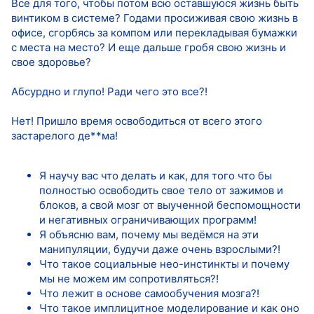
Все для того, чтобы потом всю оставшуюся жизнь быть
винтиком в системе? Годами просиживая свою жизнь в
офисе, сгорбясь за компом или перекладывая бумажки
с места на место? И еще дальше гробя свою жизнь и
свое здоровье?
Абсурдно и глупо! Ради чего это все?!
Нет! Пришло время освободиться от всего этого
застарелого де**ма!
Я научу вас что делать и как, для того что бы
полностью освободить свое тело от зажимов и
блоков, а свой мозг от выученной беспомощности
и негативных ограничивающих программ!
Я объясню вам, почему мы ведёмся на эти
манипуляции, будучи даже очень взрослыми?!
Что такое социальные нео-инстинкты и почему
мы не можем им сопротивляться?!
Что лежит в основе самообучения мозга?!
Что такое имплицитное моделирование и как оно