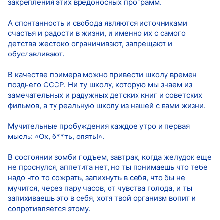
закрепления этих вредоносных программ.
А спонтанность и свобода являются источниками
счастья и радости в жизни, и именно их с самого
детства жестоко ограничивают, запрещают и
обуславливают.
В качестве примера можно привести школу времен
позднего СССР. Ни ту школу, которую мы знаем из
замечательных и радужных детских книг и советских
фильмов, а ту реальную школу из нашей с вами жизни.
Мучительные пробуждения каждое утро и первая
мысль: «Ох, б**ть, опять!».
В состоянии зомби подъем, завтрак, когда желудок еще
не проснулся, аппетита нет, но ты понимаешь что тебе
надо что то сожрать, запихнуть в себя, что бы не
мучится, через пару часов, от чувства голода, и ты
запихиваешь это в себя, хотя твой организм вопит и
сопротивляется этому.