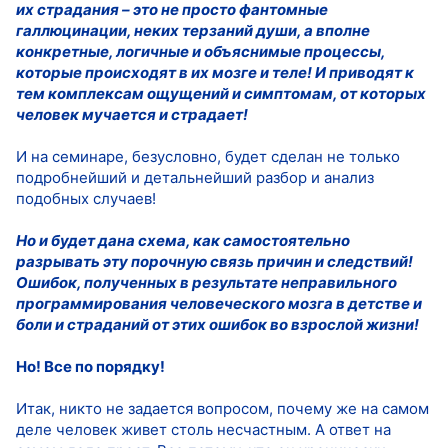
их страдания – это не просто фантомные
галлюцинации, неких терзаний души, а вполне
конкретные, логичные и объяснимые процессы,
которые происходят в их мозге и теле! И приводят к
тем комплексам ощущений и симптомам, от которых
человек мучается и страдает!
И на семинаре, безусловно, будет сделан не только
подробнейший и детальнейший разбор и анализ
подобных случаев!
Но и будет дана схема, как самостоятельно
разрывать эту порочную связь причин и следствий!
Ошибок, полученных в результате неправильного
программирования человеческого мозга в детстве и
боли и страданий от этих ошибок во взрослой жизни!
Но! Все по порядку!
Итак, никто не задается вопросом, почему же на самом
деле человек живет столь несчастным. А ответ на