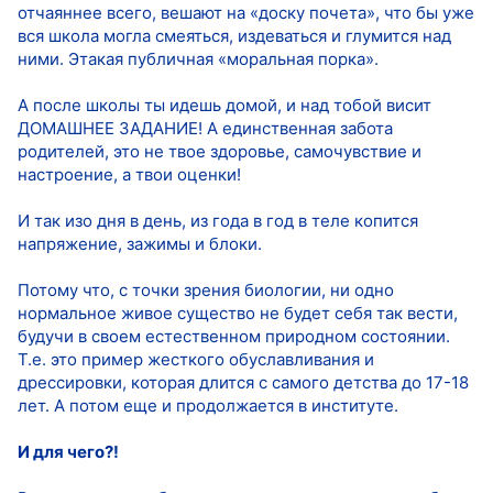
отчаяннее всего, вешают на «доску почета», что бы уже
вся школа могла смеяться, издеваться и глумится над
ними. Этакая публичная «моральная порка».
А после школы ты идешь домой, и над тобой висит
ДОМАШНЕЕ ЗАДАНИЕ! А единственная забота
родителей, это не твое здоровье, самочувствие и
настроение, а твои оценки!
И так изо дня в день, из года в год в теле копится
напряжение, зажимы и блоки.
Потому что, с точки зрения биологии, ни одно
нормальное живое существо не будет себя так вести,
будучи в своем естественном природном состоянии.
Т.е. это пример жесткого обуславливания и
дрессировки, которая длится с самого детства до 17-18
лет. А потом еще и продолжается в институте.
И для чего?!