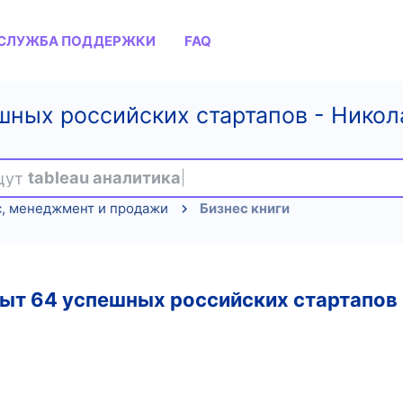
СЛУЖБА ПОДДЕРЖКИ
FAQ
шных российских стартапов - Никола
ищут
tableau аналитика
с, менеджмент и продажи
Бизнес книги
пыт 64 успешных российских стартапов 