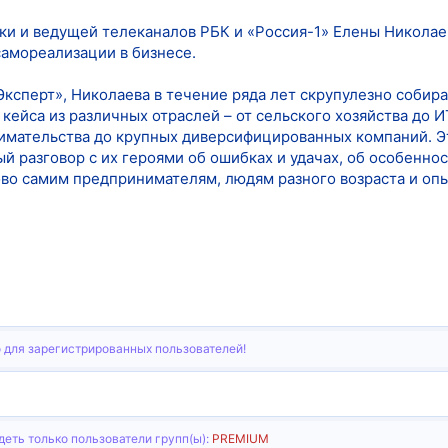
ки и ведущей телеканалов РБК и «Россия-1» Елены Никола
самореализации в бизнесе.
Эксперт», Николаева в течение ряда лет скрупулезно собир
кейса из различных отраслей – от сельского хозяйства до И
имательства до крупных диверсифицированных компаний. 
й разговор с их героями об ошибках и удачах, об особенно
ово самим предпринимателям, людям разного возраста и опы
 для зарегистрированных пользователей!
еть только пользователи групп(ы):
PREMIUM