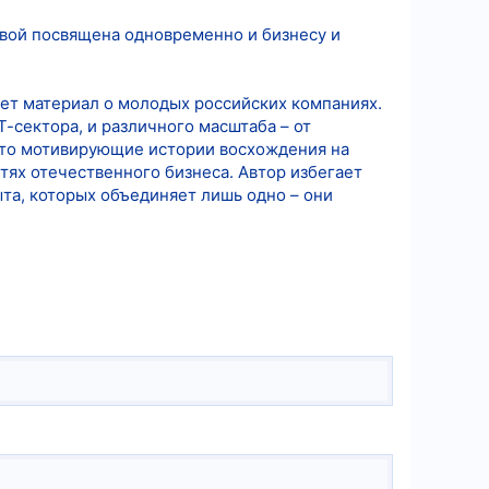
евой посвящена одновременно и бизнесу и
ает материал о молодых российских компаниях.
Т-сектора, и различного масштаба – от
Это мотивирующие истории восхождения на
стях отечественного бизнеса. Автор избегает
та, которых объединяет лишь одно – они