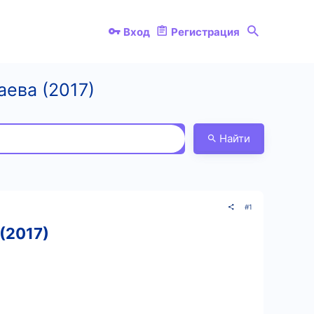
Вход
Регистрация
ева (2017)
Найти
#1
(2017)