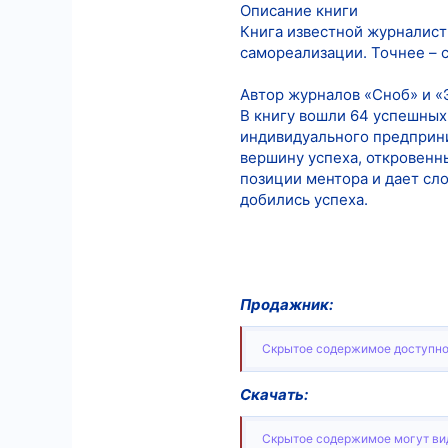
Описание книги
5
Книга известной журналист
самореализации. Точнее – 
18
Автор журналов «Сноб» и «
В книгу вошли 64 успешных 
индивидуального предприн
вершину успеха, откровенны
позиции ментора и дает сл
добились успеха.
Продажник:
Скрытое содержимое доступно
Скачать:
Скрытое содержимое могут вид