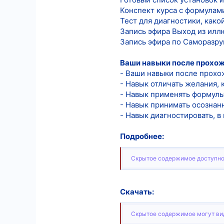
Конспект курса с формулам
Тест для диагностики, како
Запись эфира Выход из илл
Запись эфира по Саморазр
Ваши навыки после прохож
- Ваши навыки после прохо
- Навык отличать желания, 
- Навык применять формулы
- Навык принимать осознан
- Навык диагностировать, 
Подробнее:
Скрытое содержимое доступно
Скачать:
Скрытое содержимое могут вид