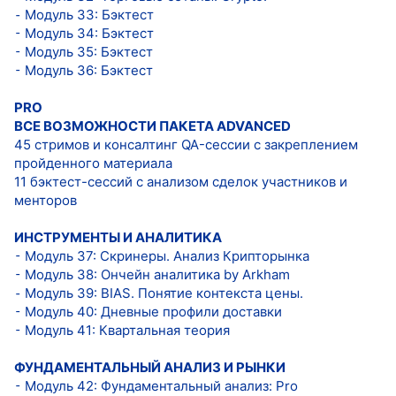
⁃ Модуль 33: Бэктест
⁃ Модуль 34: Бэктест
⁃ Модуль 35: Бэктест
⁃ Модуль 36: Бэктест
PRO
ВСЕ ВОЗМОЖНОСТИ ПАКЕТА ADVANCED
45 стримов и консалтинг QA-сессии с закреплением
пройденного материала
11 бэктест-сессий с анализом сделок участников и
менторов
ИНСТРУМЕНТЫ И АНАЛИТИКА
⁃ Модуль 37: Скринеры. Анализ Крипторынка
⁃ Модуль 38: Ончейн аналитика by Arkham
⁃ Модуль 39: BIAS. Понятие контекста цены.
⁃ Модуль 40: Дневные профили доставки
⁃ Модуль 41: Квартальная теория
ФУНДАМЕНТАЛЬНЫЙ АНАЛИЗ И РЫНКИ
⁃ Модуль 42: Фундаментальный анализ: Pro