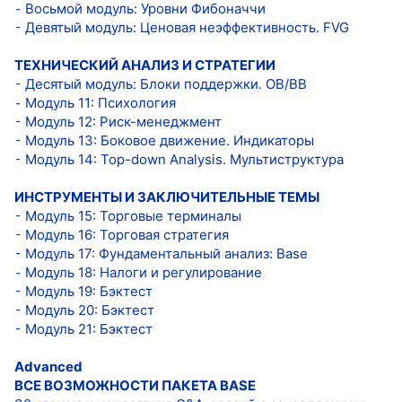
⁃ Восьмой модуль: Уровни Фибоначчи
⁃ Девятый модуль: Ценовая неэффективность. FVG
ТЕХНИЧЕСКИЙ АНАЛИЗ И СТРАТЕГИИ
⁃ Десятый модуль: Блоки поддержки. OB/BB
⁃ Модуль 11: Психология
⁃ Модуль 12: Риск-менеджмент
⁃ Модуль 13: Боковое движение. Индикаторы
⁃ Модуль 14: Top-down Analysis. Мультиструктура
ИНСТРУМЕНТЫ И ЗАКЛЮЧИТЕЛЬНЫЕ ТЕМЫ
⁃ Модуль 15: Торговые терминалы
⁃ Модуль 16: Торговая стратегия
⁃ Модуль 17: Фундаментальный анализ: Base
⁃ Модуль 18: Налоги и регулирование
⁃ Модуль 19: Бэктест
⁃ Модуль 20: Бэктест
⁃ Модуль 21: Бэктест
Advanced
ВСЕ ВОЗМОЖНОСТИ ПАКЕТА BASE