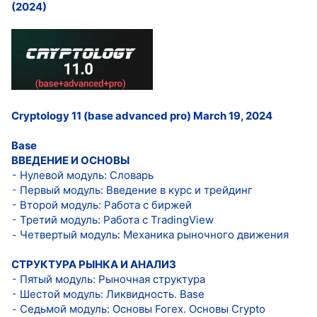
(2024)
Cryptology 11 (base advanced pro) March 19, 2024
Base
ВВЕДЕНИЕ И ОСНОВЫ
⁃ Нулевой модуль: Словарь
⁃ Первый модуль: Введение в курс и трейдинг
⁃ Второй модуль: Работа с биржей
⁃ Третий модуль: Работа с TradingView
⁃ Четвертый модуль: Механика рыночного движения
СТРУКТУРА РЫНКА И АНАЛИЗ
⁃ Пятый модуль: Рыночная структура
⁃ Шестой модуль: Ликвидность. Base
⁃ Седьмой модуль: Основы Forex. Основы Crypto