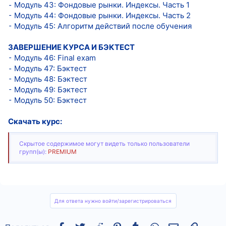
⁃ Модуль 43: Фондовые рынки. Индексы. Часть 1
⁃ Модуль 44: Фондовые рынки. Индексы. Часть 2
⁃ Модуль 45: Алгоритм действий после обучения
ЗАВЕРШЕНИЕ КУРСА И БЭКТЕСТ
⁃ Модуль 46: Final exam
⁃ Модуль 47: Бэктест
⁃ Модуль 48: Бэктест
⁃ Модуль 49: Бэктест
⁃ Модуль 50: Бэктест
Скачать курс:
Скрытое содержимое могут видеть только пользователи
групп(ы):
PREMIUM
Для ответа нужно войти/зарегистрироваться
Facebook
Twitter
Reddit
Pinterest
Tumblr
WhatsApp
Электронная
Ссылка