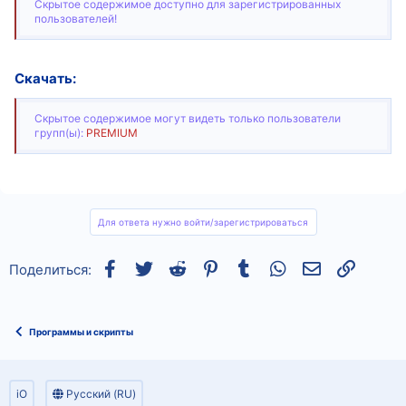
Скрытое содержимое доступно для зарегистрированных
пользователей!
Скачать:
Скрытое содержимое могут видеть только пользователи
групп(ы):
PREMIUM
Для ответа нужно войти/зарегистрироваться
Facebook
Twitter
Reddit
Pinterest
Tumblr
WhatsApp
Электронная
Ссылка
Поделиться:
Программы и скрипты
iO
Русский (RU)